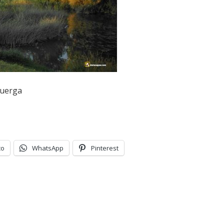
suerga
co
WhatsApp
Pinterest