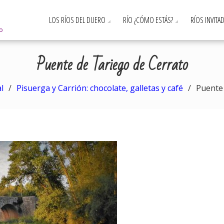
LOS RÍOS DEL DUERO
RÍO ¿CÓMO ESTÁS?
RÍOS INVITA
ro
Puente de Tariego de Cerrato
l
Pisuerga y Carrión: chocolate, galletas y café
Puente 