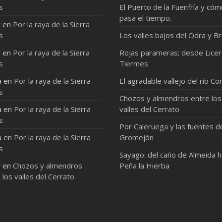
s
El Puerto de la Fuenfría y có
pasa el tiempo.
r
en
Por la raya de la Sierra
s
Los valles bajos del Odra y Br
r
en
Por la raya de la Sierra
Rojas parameras; desde Licer
s
Tiermes
a
en
Por la raya de la Sierra
El agradable vallejo del río Co
s
Chozos y almendros entre los
a
en
Por la raya de la Sierra
valles del Cerrato
s
Por Caleruega y las fuentes d
a
en
Por la raya de la Sierra
Gromejón
s
Sayago: del caño de Almeida 
r
en
Chozos y almendros
Peña la Hierba
 los valles del Cerrato