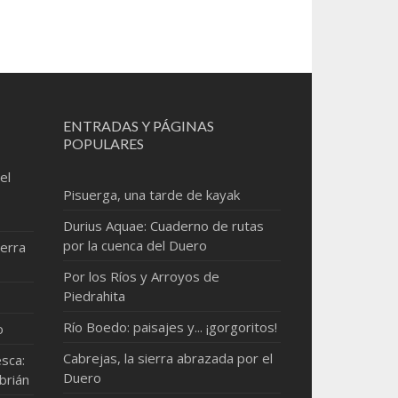
ENTRADAS Y PÁGINAS
POPULARES
el
Pisuerga, una tarde de kayak
Durius Aquae: Cuaderno de rutas
por la cuenca del Duero
erra
Por los Ríos y Arroyos de
Piedrahita
Río Boedo: paisajes y... ¡gorgoritos!
o
Cabrejas, la sierra abrazada por el
sca:
Duero
brián