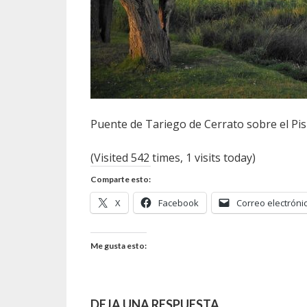
Puente de Tariego de Cerrato sobre el Pi
(Visited 542 times, 1 visits today)
Comparte esto:
X
Facebook
Correo electróni
Me gusta esto:
DEJA UNA RESPUESTA