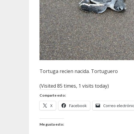
Tortuga recien nacida. Tortuguero
(Visited 85 times, 1 visits today)
Comparte esto:
X
Facebook
Correo electróni
Me gusta esto: