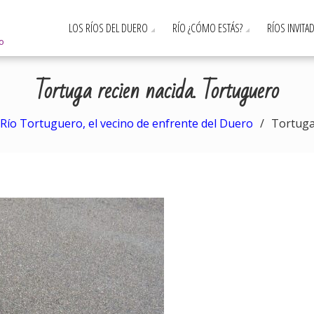
LOS RÍOS DEL DUERO
RÍO ¿CÓMO ESTÁS?
RÍOS INVITA
ro
Tortuga recien nacida. Tortuguero
Río Tortuguero, el vecino de enfrente del Duero
Tortuga