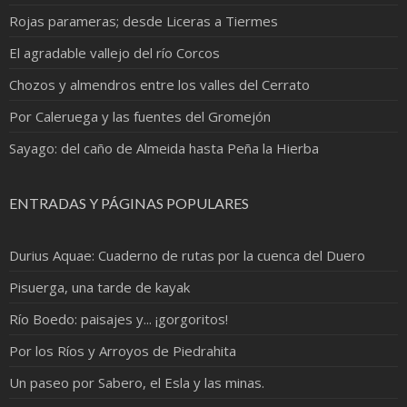
Rojas parameras; desde Liceras a Tiermes
El agradable vallejo del río Corcos
Chozos y almendros entre los valles del Cerrato
Por Caleruega y las fuentes del Gromejón
Sayago: del caño de Almeida hasta Peña la Hierba
ENTRADAS Y PÁGINAS POPULARES
Durius Aquae: Cuaderno de rutas por la cuenca del Duero
Pisuerga, una tarde de kayak
Río Boedo: paisajes y... ¡gorgoritos!
Por los Ríos y Arroyos de Piedrahita
Un paseo por Sabero, el Esla y las minas.