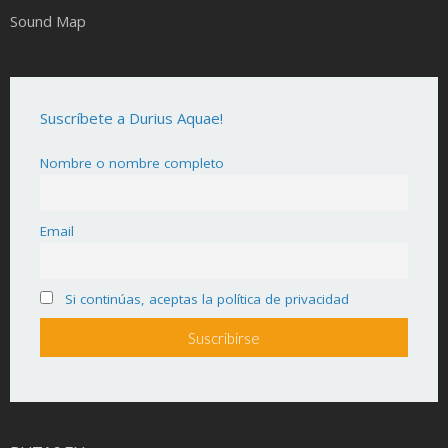
Sound Map
Suscríbete a Durius Aquae!
Nombre o nombre completo
Email
Si continúas, aceptas la política de privacidad