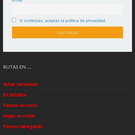
Email
Si continúas, aceptas la política de privacidad
RUTAS EN ….
Rutas caminando
En bicicleta
Paseos en moto
Viajes en coche
Paseos navegando