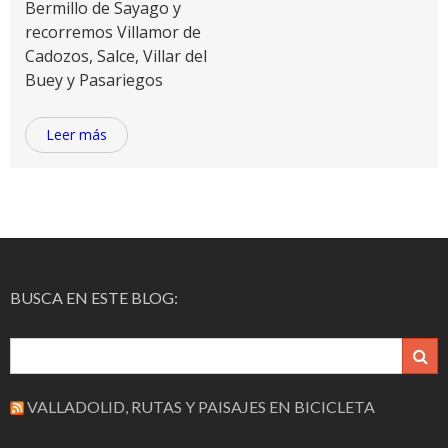
Bermillo de Sayago y
recorremos Villamor de
Cadozos, Salce, Villar del
Buey y Pasariegos
Leer más
BUSCA EN ESTE BLOG:
VALLADOLID, RUTAS Y PAISAJES EN BICICLETA