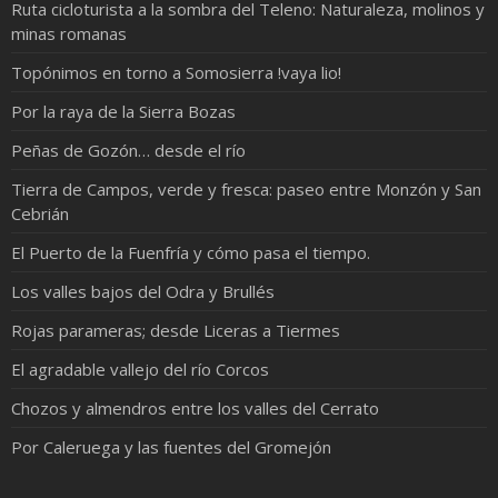
Ruta cicloturista a la sombra del Teleno: Naturaleza, molinos y
minas romanas
Topónimos en torno a Somosierra !vaya lio!
Por la raya de la Sierra Bozas
Peñas de Gozón… desde el río
Tierra de Campos, verde y fresca: paseo entre Monzón y San
Cebrián
El Puerto de la Fuenfría y cómo pasa el tiempo.
Los valles bajos del Odra y Brullés
Rojas parameras; desde Liceras a Tiermes
El agradable vallejo del río Corcos
Chozos y almendros entre los valles del Cerrato
Por Caleruega y las fuentes del Gromejón