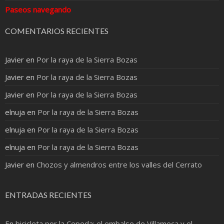
Paseos navegando
COMENTARIOS RECIENTES
Javier
en
Por la raya de la Sierra Bozas
Javier
en
Por la raya de la Sierra Bozas
Javier
en
Por la raya de la Sierra Bozas
elnuja
en
Por la raya de la Sierra Bozas
elnuja
en
Por la raya de la Sierra Bozas
elnuja
en
Por la raya de la Sierra Bozas
Javier
en
Chozos y almendros entre los valles del Cerrato
ENTRADAS RECIENTES
En bicicleta por la Cepeda: el embalse de Villameca y el