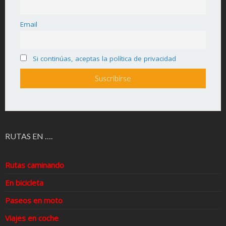
Email
Si continúas, aceptas la política de privacidad
RUTAS EN ….
Rutas caminando
En bicicleta
Paseos en moto
Viajes en coche