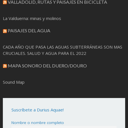
VALLADOLID, RUTAS Y PAISAJES EN BICICLETA
La Valduerna: minas y molinos
PAISAJES DEL AGUA
CADA AÑO QUE PASA LAS AGUAS SUBTERRÁNEAS SON MAS
CRUCIALES. SALUD Y AGUA PARA EL 2022
MAPA SONORO DEL DUERO/DOURO
Sound Map
Suscríbete a Durius Aquae!
Nombre o nombre completo