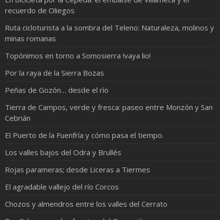
recuerdo de Oliegos
Ruta cicloturista a la sombra del Teleno: Naturaleza, molinos y
minas romanas
Topónimos en torno a Somosierra !vaya lio!
Por la raya de la Sierra Bozas
Peñas de Gozón… desde el río
Tierra de Campos, verde y fresca: paseo entre Monzón y San
Cebrián
El Puerto de la Fuenfría y cómo pasa el tiempo.
Los valles bajos del Odra y Brullés
Rojas parameras; desde Liceras a Tiermes
El agradable vallejo del río Corcos
Chozos y almendros entre los valles del Cerrato