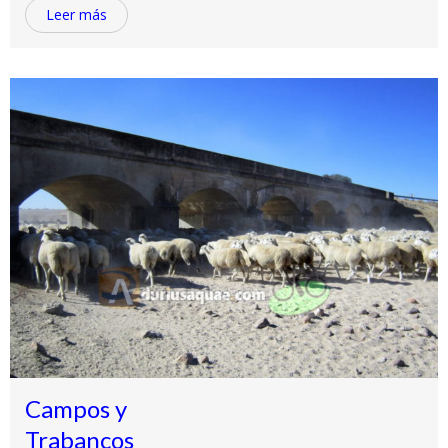
Leer más
Campos y
Trabancos