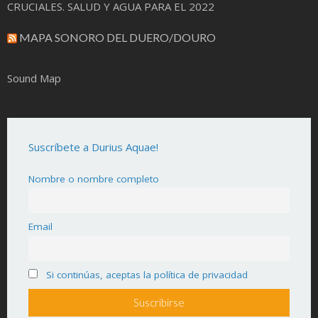
CRUCIALES. SALUD Y AGUA PARA EL 2022
MAPA SONORO DEL DUERO/DOURO
Sound Map
Suscríbete a Durius Aquae!
Nombre o nombre completo
Email
Si continúas, aceptas la política de privacidad