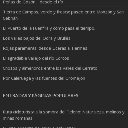
Peñas de Gozón… desde el río
Tierra de Campos, verde y fresca: paseo entre Monzón y San
Cebrián
El Puerto de la Fuenfría y cómo pasa el tiempo.
Los valles bajos del Odra y Brullés
Rojas parameras; desde Liceras a Tiermes
El agradable vallejo del río Corcos
Chozos y almendros entre los valles del Cerrato
Por Caleruega y las fuentes del Gromejón
ENTRADAS Y PÁGINAS POPULARES
Ruta cicloturista a la sombra del Teleno: Naturaleza, molinos y
minas romanas