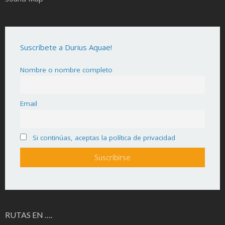
Suscríbete a Durius Aquae!
Nombre o nombre completo
Email
Si continúas, aceptas la política de privacidad
RUTAS EN ….