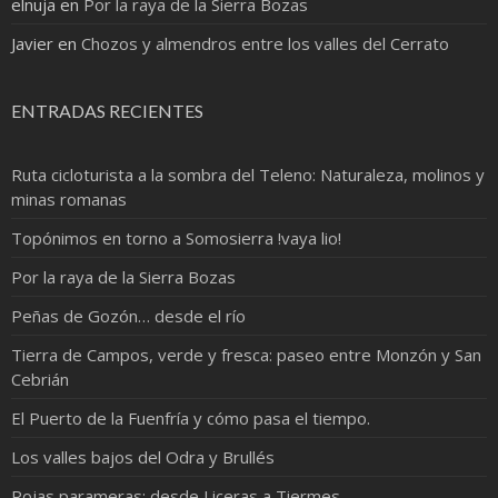
elnuja
en
Por la raya de la Sierra Bozas
Javier
en
Chozos y almendros entre los valles del Cerrato
ENTRADAS RECIENTES
Ruta cicloturista a la sombra del Teleno: Naturaleza, molinos y
minas romanas
Topónimos en torno a Somosierra !vaya lio!
Por la raya de la Sierra Bozas
Peñas de Gozón… desde el río
Tierra de Campos, verde y fresca: paseo entre Monzón y San
Cebrián
El Puerto de la Fuenfría y cómo pasa el tiempo.
Los valles bajos del Odra y Brullés
Rojas parameras; desde Liceras a Tiermes