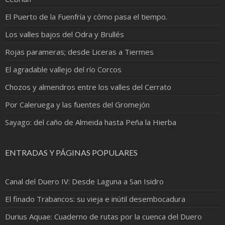
El Puerto de la Fuenfría y cómo pasa el tiempo.
Los valles bajos del Odra y Brullés
Rojas parameras; desde Liceras a Tiermes
El agradable vallejo del río Corcos
Chozos y almendros entre los valles del Cerrato
Por Caleruega y las fuentes del Gromejón
Sayago: del caño de Almeida hasta Peña la Hierba
ENTRADAS Y PÁGINAS POPULARES
Canal del Duero IV: Desde Laguna a San Isidro
El finado Trabancos: su vieja e inútil desembocadura
Durius Aquae: Cuaderno de rutas por la cuenca del Duero