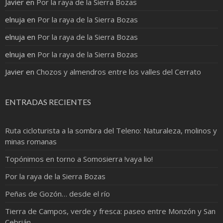
Javier
en
Por la raya de la Sierra Bozas
elnuja
en
Por la raya de la Sierra Bozas
elnuja
en
Por la raya de la Sierra Bozas
elnuja
en
Por la raya de la Sierra Bozas
Javier
en
Chozos y almendros entre los valles del Cerrato
ENTRADAS RECIENTES
Ruta cicloturista a la sombra del Teleno: Naturaleza, molinos y
minas romanas
Topónimos en torno a Somosierra !vaya lio!
Por la raya de la Sierra Bozas
Peñas de Gozón… desde el río
Tierra de Campos, verde y fresca: paseo entre Monzón y San
Cebrián