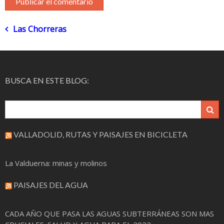
Navegación
Las Chorreras
de
entradas
BUSCA EN ESTE BLOG:
VALLADOLID, RUTAS Y PAISAJES EN BICICLETA
La Valduerna: minas y molinos
PAISAJES DEL AGUA
CADA AÑO QUE PASA LAS AGUAS SUBTERRÁNEAS SON MAS