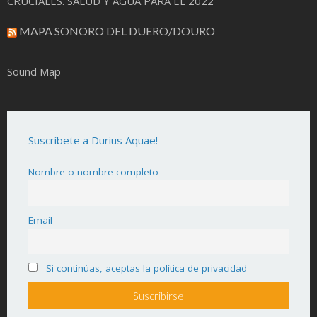
CRUCIALES. SALUD Y AGUA PARA EL 2022
MAPA SONORO DEL DUERO/DOURO
Sound Map
Suscríbete a Durius Aquae!
Nombre o nombre completo
Email
Si continúas, aceptas la política de privacidad