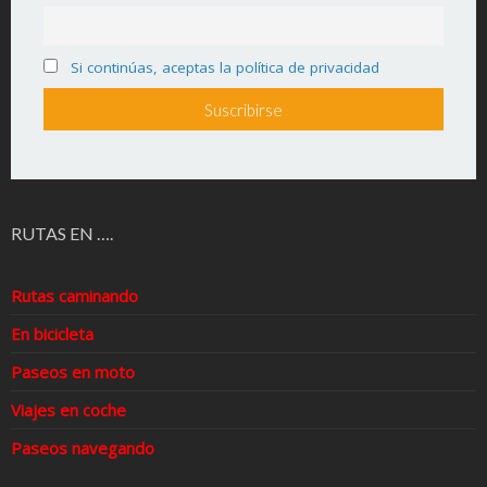
Si continúas, aceptas la política de privacidad
RUTAS EN ….
Rutas caminando
En bicicleta
Paseos en moto
Viajes en coche
Paseos navegando