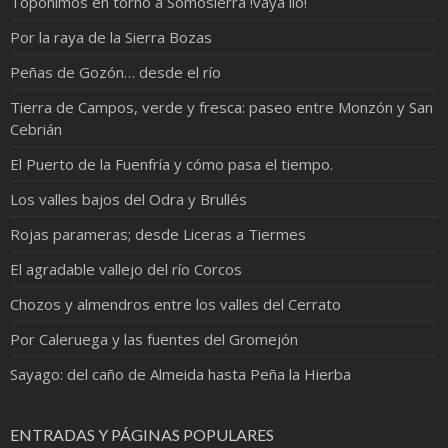
Topónimos en torno a Somosierra !vaya lio!
Por la raya de la Sierra Bozas
Peñas de Gozón… desde el río
Tierra de Campos, verde y fresca: paseo entre Monzón y San
Cebrián
El Puerto de la Fuenfría y cómo pasa el tiempo.
Los valles bajos del Odra y Brullés
Rojas parameras; desde Liceras a Tiermes
El agradable vallejo del río Corcos
Chozos y almendros entre los valles del Cerrato
Por Caleruega y las fuentes del Gromejón
Sayago: del caño de Almeida hasta Peña la Hierba
ENTRADAS Y PÁGINAS POPULARES