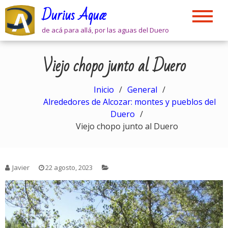
Skip
Durius Aquæ
to
content
de acá para allá, por las aguas del Duero
Viejo chopo junto al Duero
Inicio
General
Alrededores de Alcozar: montes y pueblos del
Duero
Viejo chopo junto al Duero
Javier
22 agosto, 2023