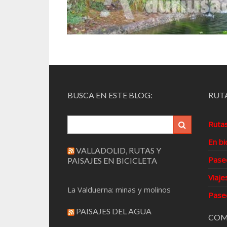
BUSCA EN ESTE BLOG:
RUTA
Ruta
En bi
VALLADOLID, RUTAS Y
Pase
PAISAJES EN BICICLETA
Viaje
La Valduerna: minas y molinos
Pase
PAISAJES DEL AGUA
COM