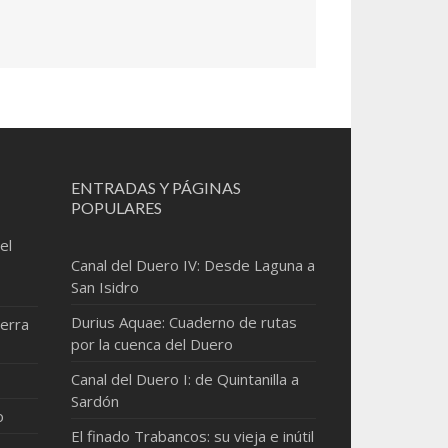
ENTRADAS Y PÁGINAS
POPULARES
el
Canal del Duero IV: Desde Laguna a
San Isidro
Durius Aquae: Cuaderno de rutas
erra
por la cuenca del Duero
Canal del Duero I: de Quintanilla a
Sardón
o
El finado Trabancos: su vieja e inútil