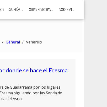
DOS
GALERÍAS
OTRAS HISTORIAS
SOBRE MI
General
Venerillo
por donde se hace el Eresma
rra de Guadarrama por los lugares
 Eresma siguiendo por las Senda de
oca del Asno.