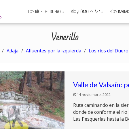
LOS RÍOS DEL DUERO
RÍO ¿CÓMO ESTÁS?
RÍOS INVITA
ro
Venerillo
Adaja
Afluentes por la izquierda
Los ríos del Duero
Valle de Valsaín: 
14 noviembre, 2022
Ruta caminando en la sie
donde de conforma el rio
Las Pesquerías hasta la B