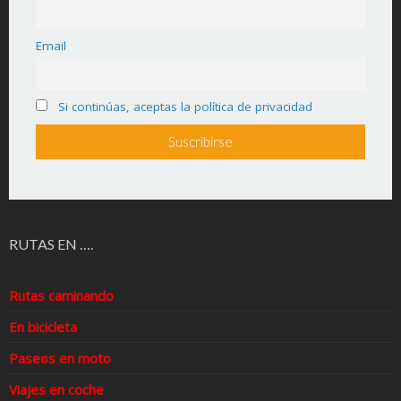
Email
Si continúas, aceptas la política de privacidad
RUTAS EN ….
Rutas caminando
En bicicleta
Paseos en moto
Viajes en coche