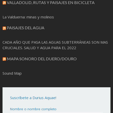
VALLADOLID, RUTAS Y PAISAJES EN BICICLETA
La Valduerna: minas y molinos
PAISAJES DEL AGUA
CADA AÑO QUE PASA LAS AGUAS SUBTERRÁNEAS SON MAS
CRUCIALES. SALUD Y AGUA PARA EL 2022
MAPA SONORO DEL DUERO/DOURO
Sound Map
Suscríbete a Durius Aquae!
Nombre o nombre completo