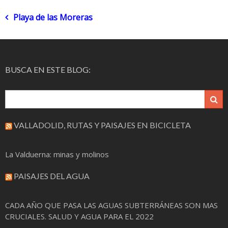
Navegación
Playa de las Moreras
de
entradas
BUSCA EN ESTE BLOG:
VALLADOLID, RUTAS Y PAISAJES EN BICICLETA
La Valduerna: minas y molinos
PAISAJES DEL AGUA
CADA AÑO QUE PASA LAS AGUAS SUBTERRÁNEAS SON MAS
CRUCIALES. SALUD Y AGUA PARA EL 2022