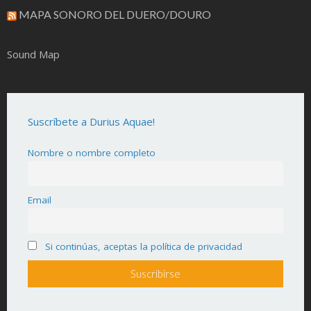
MAPA SONORO DEL DUERO/DOURO
Sound Map
Suscríbete a Durius Aquae!
Nombre o nombre completo
Email
Si continúas, aceptas la política de privacidad