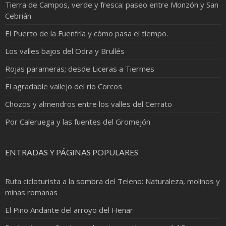
Tierra de Campos, verde y fresca: paseo entre Monzón y San
Cebrián
El Puerto de la Fuenfría y cómo pasa el tiempo.
Los valles bajos del Odra y Brullés
Rojas parameras; desde Liceras a Tiermes
El agradable vallejo del río Corcos
Chozos y almendros entre los valles del Cerrato
Por Caleruega y las fuentes del Gromejón
ENTRADAS Y PÁGINAS POPULARES
Ruta cicloturista a la sombra del Teleno: Naturaleza, molinos y
minas romanas
El Pino Andante del arroyo del Henar