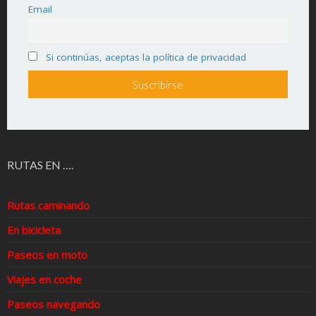
Email
Si continúas, aceptas la política de privacidad
RUTAS EN ….
Rutas caminando
En bicicleta
Paseos en moto
Viajes en coche
Paseos navegando