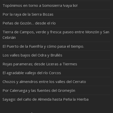
Topónimos en torno a Somosierra !vaya lio!
Por la raya de la Sierra Bozas
Peñas de Gozón… desde el río
Tierra de Campos, verde y fresca: paseo entre Monzón y San
Cebrián
El Puerto de la Fuenfría y cómo pasa el tiempo.
Los valles bajos del Odra y Brullés
Rojas parameras; desde Liceras a Tiermes
El agradable vallejo del río Corcos
Chozos y almendros entre los valles del Cerrato
Por Caleruega y las fuentes del Gromejón
Sayago: del caño de Almeida hasta Peña la Hierba