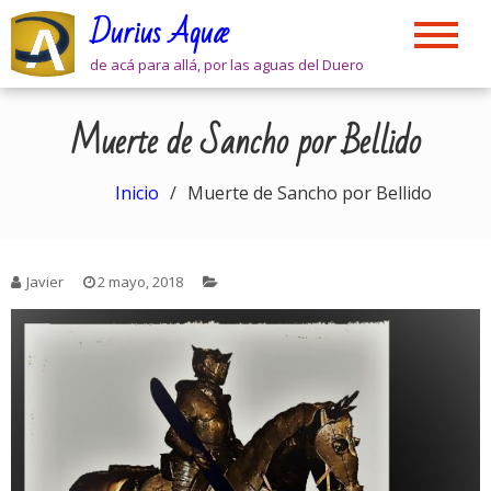
Skip
Durius Aquæ
to
content
de acá para allá, por las aguas del Duero
Muerte de Sancho por Bellido
Inicio
Muerte de Sancho por Bellido
Javier
2 mayo, 2018