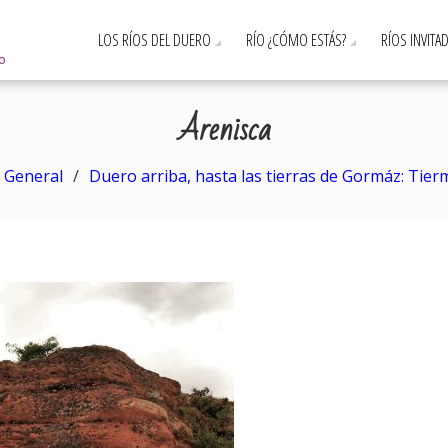
LOS RÍOS DEL DUERO
RÍO ¿CÓMO ESTÁS?
RÍOS INVITA
ro
Arenisca
General
Duero arriba, hasta las tierras de Gormáz: Tier