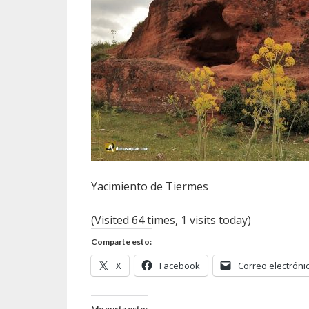
Yacimiento de Tiermes
(Visited 64 times, 1 visits today)
Comparte esto:
X
Facebook
Correo electróni
Me gusta esto: