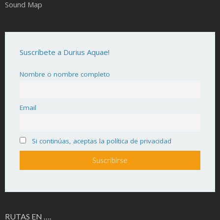
Sound Map
Suscríbete a Durius Aquae!
Nombre o nombre completo
Email
Si continúas, aceptas la política de privacidad
RUTAS EN ….