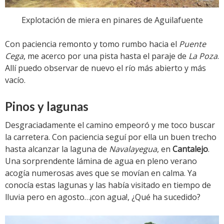
Explotación de miera en pinares de Aguilafuente
Con paciencia remonto y tomo rumbo hacia el
Puente
Cega
, me acerco por una pista hasta el paraje de
La Poza
.
Allí puedo observar de nuevo el río más abierto y más
vacío.
Pinos y lagunas
Desgraciadamente el camino empeoró y me toco buscar
la carretera. Con paciencia seguí por ella un buen trecho
hasta alcanzar la laguna de
Navalayegua
, en
Cantalejo
.
Una sorprendente lámina de agua en pleno verano
acogía numerosas aves que se movían en calma. Ya
conocía estas lagunas y las había visitado en tiempo de
lluvia pero en agosto…¡con agua!, ¿Qué ha sucedido?