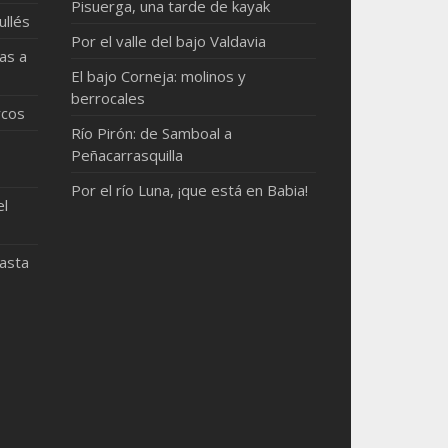
Pisuerga, una tarde de kayak
ullés
Por el valle del bajo Valdavia
as a
El bajo Corneja: molinos y
berrocales
rcos
Río Pirón: de Samboal a
Peñacarrasquilla
Por el río Luna, ¡que está en Babia!
el
hasta