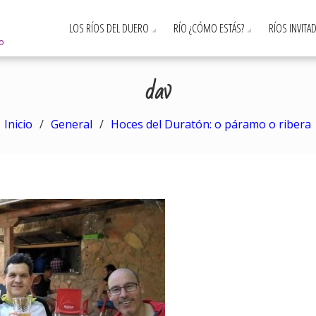
LOS RÍOS DEL DUERO
RÍO ¿CÓMO ESTÁS?
RÍOS INVITA
ro
dav
Inicio
General
Hoces del Duratón: o páramo o ribera