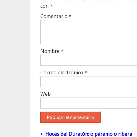
con
*
Comentario
*
Nombre
*
Correo electrónico
*
Web
Navegación
Hoces del Duratón: o páramo o ribera