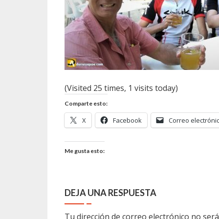
(Visited 25 times, 1 visits today)
Comparte esto:
X
Facebook
Correo electróni
Me gusta esto:
DEJA UNA RESPUESTA
Tu dirección de correo electrónico no será