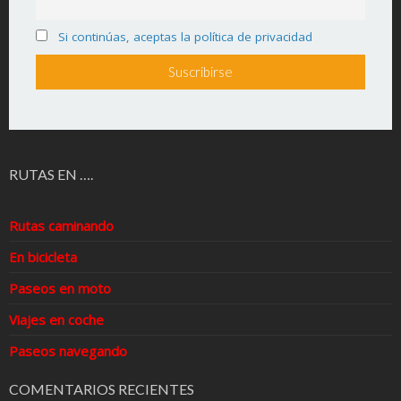
Si continúas, aceptas la política de privacidad
RUTAS EN ….
Rutas caminando
En bicicleta
Paseos en moto
Viajes en coche
Paseos navegando
COMENTARIOS RECIENTES