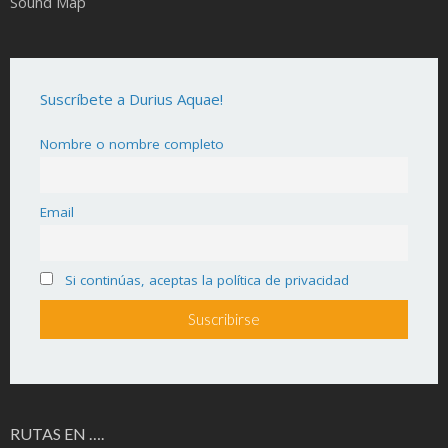
Sound Map
Suscríbete a Durius Aquae!
Nombre o nombre completo
Email
Si continúas, aceptas la política de privacidad
RUTAS EN ….