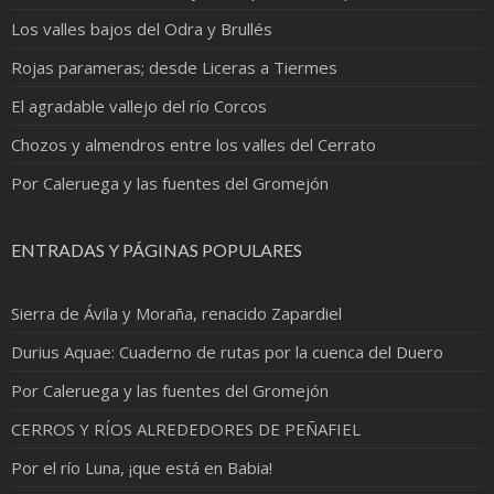
Los valles bajos del Odra y Brullés
Rojas parameras; desde Liceras a Tiermes
El agradable vallejo del río Corcos
Chozos y almendros entre los valles del Cerrato
Por Caleruega y las fuentes del Gromejón
ENTRADAS Y PÁGINAS POPULARES
Sierra de Ávila y Moraña, renacido Zapardiel
Durius Aquae: Cuaderno de rutas por la cuenca del Duero
Por Caleruega y las fuentes del Gromejón
CERROS Y RÍOS ALREDEDORES DE PEÑAFIEL
Por el río Luna, ¡que está en Babia!