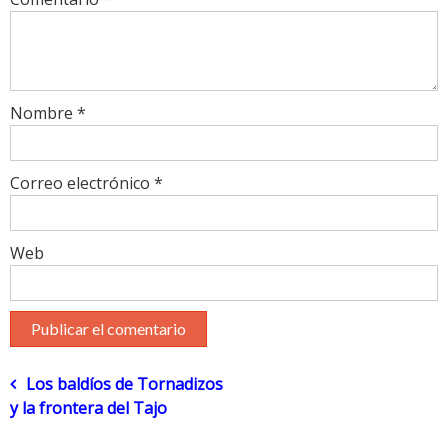
Nombre
*
Correo electrónico
*
Web
Navegación
Los baldíos de Tornadizos
y la frontera del Tajo
de