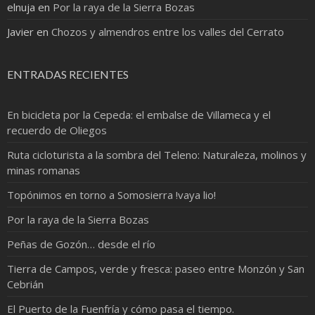
elnuja
en
Por la raya de la Sierra Bozas
Javier
en
Chozos y almendros entre los valles del Cerrato
ENTRADAS RECIENTES
En bicicleta por la Cepeda: el embalse de Villameca y el
recuerdo de Oliegos
Ruta cicloturista a la sombra del Teleno: Naturaleza, molinos y
minas romanas
Topónimos en torno a Somosierra !vaya lio!
Por la raya de la Sierra Bozas
Peñas de Gozón… desde el río
Tierra de Campos, verde y fresca: paseo entre Monzón y San
Cebrián
El Puerto de la Fuenfría y cómo pasa el tiempo.