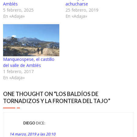
Amblés
achucharse
5 febrero, 2025
25 febrero, 2019
En «Adaja»
En «Adaja»
Manqueospese, el castillo
del valle de Amblés
1 febrero, 2017
En «Adaja»
ONE THOUGHT ON “
LOS BALDÍOS DE
TORNADIZOS Y LA FRONTERA DEL TAJO
”
DIEGO
DICE:
14 marzo, 2019 a las 20:10