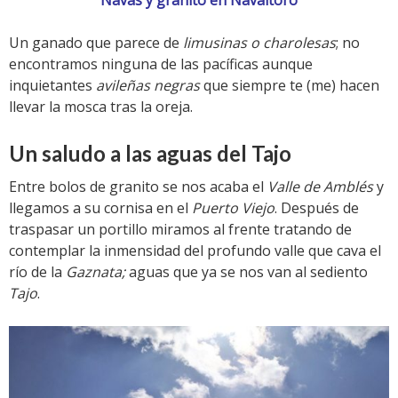
Navas y granito en Navaltoro
Un ganado que parece de
limusinas o charolesas
; no
encontramos ninguna de las pacíficas aunque
inquietantes
avileñas negras
que siempre te (me) hacen
llevar la mosca tras la oreja.
Un saludo a las aguas del Tajo
Entre bolos de granito se nos acaba el
Valle de Amblés
y
llegamos a su cornisa en el
Puerto Viejo
. Después de
traspasar un portillo miramos al frente tratando de
contemplar la inmensidad del profundo valle que cava el
río de la
Gaznata;
aguas que ya se nos van al sediento
Tajo
.