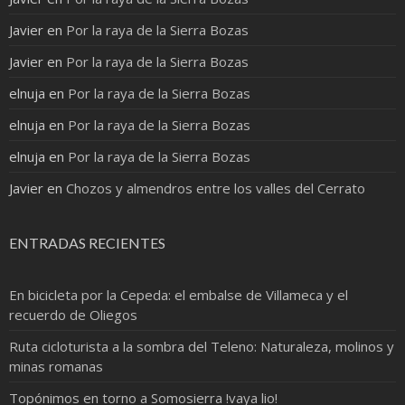
Javier
en
Por la raya de la Sierra Bozas
Javier
en
Por la raya de la Sierra Bozas
elnuja
en
Por la raya de la Sierra Bozas
elnuja
en
Por la raya de la Sierra Bozas
elnuja
en
Por la raya de la Sierra Bozas
Javier
en
Chozos y almendros entre los valles del Cerrato
ENTRADAS RECIENTES
En bicicleta por la Cepeda: el embalse de Villameca y el
recuerdo de Oliegos
Ruta cicloturista a la sombra del Teleno: Naturaleza, molinos y
minas romanas
Topónimos en torno a Somosierra !vaya lio!