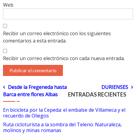
Web
Recibir un correo electrónico con los siguientes
comentarios a esta entrada.
Recibir un correo electrónico con cada nueva entrada.
Navegación
Desde la Fregeneda hasta
DURIENSES
Barca entre flores Albas
ENTRADAS RECIENTES
de
En bicicleta por la Cepeda: el embalse de Villameca y el
entradas
recuerdo de Oliegos
Ruta cicloturista a la sombra del Teleno: Naturaleza,
molinos y minas romanas