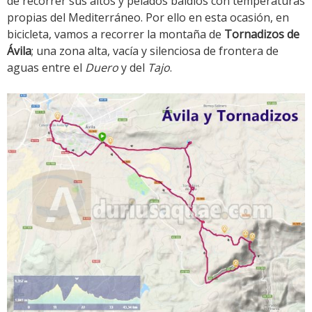
de recorrer sus altos y pelados baldíos con temperaturas
propias del Mediterráneo. Por ello en esta ocasión, en
bicicleta, vamos a recorrer la montaña de
Tornadizos de
Ávila
; una zona alta, vacía y silenciosa de frontera de
aguas entre el
Duero
y del
Tajo
.