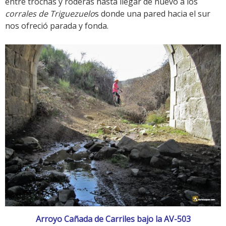
entre trochas y roderas hasta llegar de nuevo a los
corrales de Triguezuelo
s donde una pared hacia el sur
nos ofreció parada y fonda.
Arroyo Cañada de Carriles bajo la AV-503