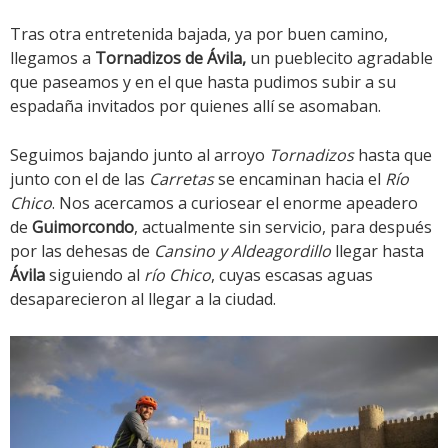
Tras otra entretenida bajada, ya por buen camino,
llegamos a
Tornadizos de Ávila,
un pueblecito agradable
que paseamos y en el que hasta pudimos subir a su
espadaña invitados por quienes allí se asomaban.
Seguimos bajando junto al arroyo
Tornadizos
hasta que
junto con el de las
Carretas
se encaminan hacia el
Río
Chico
. Nos acercamos a curiosear el enorme apeadero
de
Guimorcondo
, actualmente sin servicio, para después
por las dehesas de
Cansino y Aldeagordillo
llegar hasta
Ávila
siguiendo al
río Chico
, cuyas escasas aguas
desaparecieron al llegar a la ciudad.