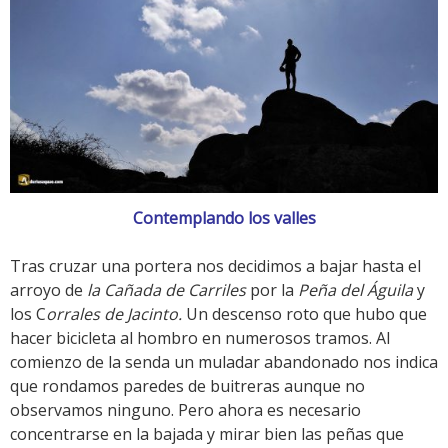
Contemplando los valles
Tras cruzar una portera nos decidimos a bajar hasta el
arroyo de
la Cañada
de Carriles
por la
Peña del Águila
y
los C
orrales de Jacinto.
Un descenso roto que hubo que
hacer bicicleta al hombro en numerosos tramos. Al
comienzo de la senda un muladar abandonado nos indica
que rondamos paredes de buitreras aunque no
observamos ninguno. Pero ahora es necesario
concentrarse en la bajada y mirar bien las peñas que