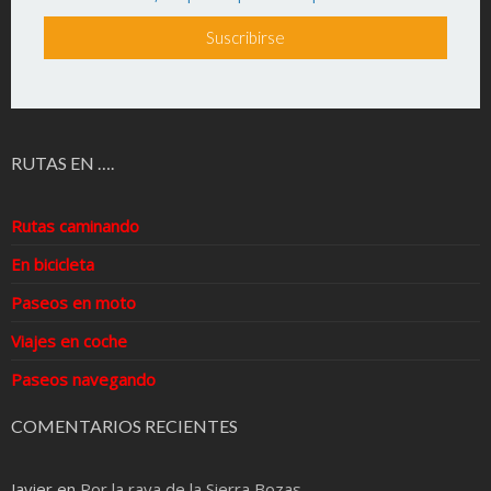
RUTAS EN ….
Rutas caminando
En bicicleta
Paseos en moto
Viajes en coche
Paseos navegando
COMENTARIOS RECIENTES
Javier
en
Por la raya de la Sierra Bozas