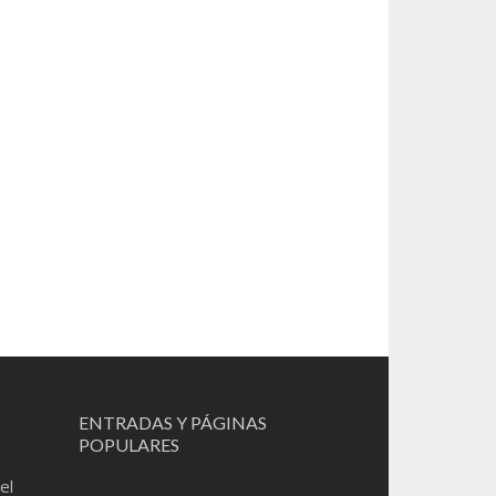
ENTRADAS Y PÁGINAS
POPULARES
el