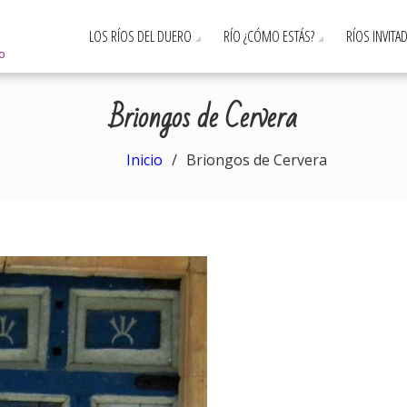
LOS RÍOS DEL DUERO
RÍO ¿CÓMO ESTÁS?
RÍOS INVITA
ro
Briongos de Cervera
Inicio
Briongos de Cervera