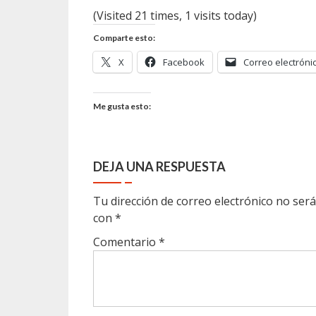
(Visited 21 times, 1 visits today)
Comparte esto:
X
Facebook
Correo electróni
Me gusta esto:
DEJA UNA RESPUESTA
Tu dirección de correo electrónico no será
con
*
Comentario
*