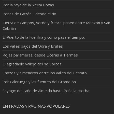
Por la raya de la Sierra Bozas
Peñas de Gozón… desde el río
Tierra de Campos, verde y fresca: paseo entre Monzón y San
Cebrián
El Puerto de la Fuenfría y cómo pasa el tiempo.
Los valles bajos del Odra y Brullés
Rojas parameras; desde Liceras a Tiermes
El agradable vallejo del río Corcos
Chozos y almendros entre los valles del Cerrato
Por Caleruega y las fuentes del Gromejón
Sayago: del caño de Almeida hasta Peña la Hierba
ENTRADAS Y PÁGINAS POPULARES