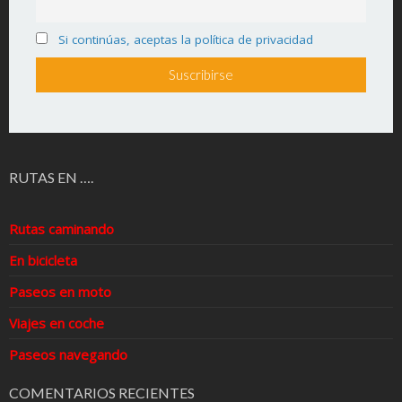
Si continúas, aceptas la política de privacidad
RUTAS EN ….
Rutas caminando
En bicicleta
Paseos en moto
Viajes en coche
Paseos navegando
COMENTARIOS RECIENTES