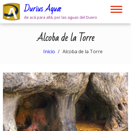
Skip
Durius Aquæ
to
content
de acá para allá, por las aguas del Duero
Alcoba de la Torre
Inicio
Alcoba de la Torre