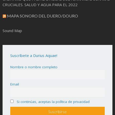
CRUCIALES. SALUD Y AGUA PARA EL 2022
MAPA SONORO DEL DUERO/DOURO
Sound Map
Suscríbete a Durius Aquae!
Nombre o nombre completo
Email
Si continúas, aceptas la política de privacidad