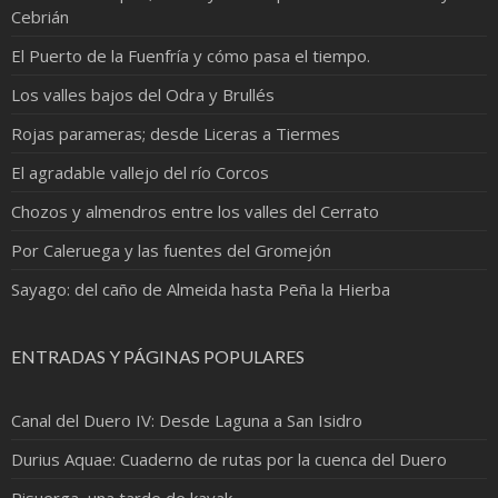
Cebrián
El Puerto de la Fuenfría y cómo pasa el tiempo.
Los valles bajos del Odra y Brullés
Rojas parameras; desde Liceras a Tiermes
El agradable vallejo del río Corcos
Chozos y almendros entre los valles del Cerrato
Por Caleruega y las fuentes del Gromejón
Sayago: del caño de Almeida hasta Peña la Hierba
ENTRADAS Y PÁGINAS POPULARES
Canal del Duero IV: Desde Laguna a San Isidro
Durius Aquae: Cuaderno de rutas por la cuenca del Duero