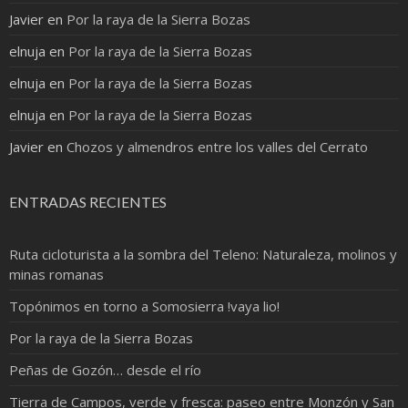
Javier
en
Por la raya de la Sierra Bozas
elnuja
en
Por la raya de la Sierra Bozas
elnuja
en
Por la raya de la Sierra Bozas
elnuja
en
Por la raya de la Sierra Bozas
Javier
en
Chozos y almendros entre los valles del Cerrato
ENTRADAS RECIENTES
Ruta cicloturista a la sombra del Teleno: Naturaleza, molinos y
minas romanas
Topónimos en torno a Somosierra !vaya lio!
Por la raya de la Sierra Bozas
Peñas de Gozón… desde el río
Tierra de Campos, verde y fresca: paseo entre Monzón y San