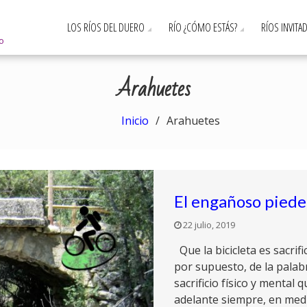
LOS RÍOS DEL DUERO
RÍO ¿CÓMO ESTÁS?
RÍOS INVITA
ro
Arahuetes
Inicio
Arahuetes
El engañoso piede
22 julio, 2019
Que la bicicleta es sacrifi
por supuesto, de la palabra
sacrificio físico y mental
adelante siempre, en med