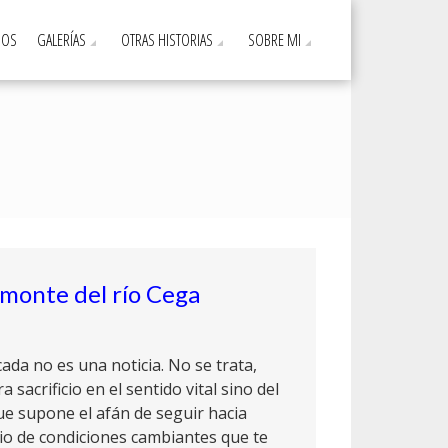
DOS
GALERÍAS
OTRAS HISTORIAS
SOBRE MI
monte del río Cega
cada no es una noticia. No se trata,
 sacrificio en el sentido vital sino del
 que supone el afán de seguir hacia
io de condiciones cambiantes que te