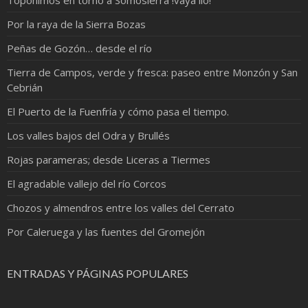
Topónimos en torno a Somosierra !vaya lio!
Por la raya de la Sierra Bozas
Peñas de Gozón… desde el río
Tierra de Campos, verde y fresca: paseo entre Monzón y San
Cebrián
El Puerto de la Fuenfría y cómo pasa el tiempo.
Los valles bajos del Odra y Brullés
Rojas parameras; desde Liceras a Tiermes
El agradable vallejo del río Corcos
Chozos y almendros entre los valles del Cerrato
Por Caleruega y las fuentes del Gromejón
ENTRADAS Y PÁGINAS POPULARES