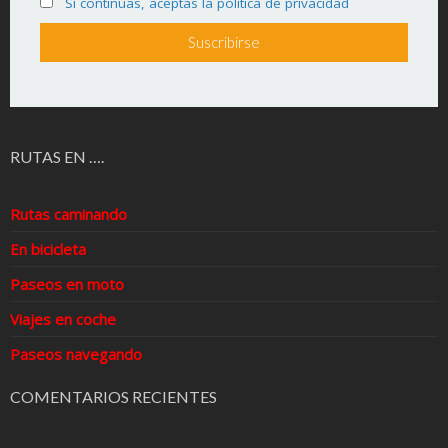
Si continúas, aceptas la política de privacidad
RUTAS EN ….
Rutas caminando
En bicicleta
Paseos en moto
Viajes en coche
Paseos navegando
COMENTARIOS RECIENTES