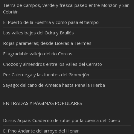
Tierra de Campos, verde y fresca: paseo entre Monzón y San
Cebrián
El Puerto de la Fuenfría y cómo pasa el tiempo.
Los valles bajos del Odra y Brullés
Rojas parameras; desde Liceras a Tiermes
El agradable vallejo del río Corcos
Chozos y almendros entre los valles del Cerrato
Por Caleruega y las fuentes del Gromejón
Sayago: del caño de Almeida hasta Peña la Hierba
ENTRADAS Y PÁGINAS POPULARES
Durius Aquae: Cuaderno de rutas por la cuenca del Duero
El Pino Andante del arroyo del Henar