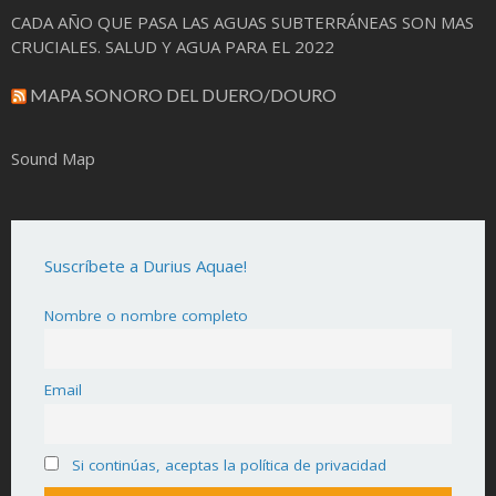
CADA AÑO QUE PASA LAS AGUAS SUBTERRÁNEAS SON MAS
CRUCIALES. SALUD Y AGUA PARA EL 2022
MAPA SONORO DEL DUERO/DOURO
Sound Map
Suscríbete a Durius Aquae!
Nombre o nombre completo
Email
Si continúas, aceptas la política de privacidad