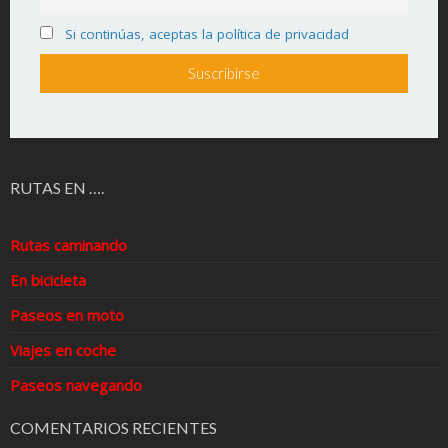
Si continúas, aceptas la política de privacidad
RUTAS EN ….
Rutas caminando
En bicicleta
Paseos en moto
Viajes en coche
Paseos navegando
COMENTARIOS RECIENTES