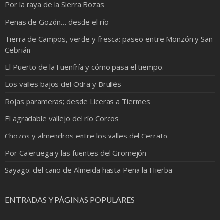
Por la raya de la Sierra Bozas
Peñas de Gozón… desde el río
Tierra de Campos, verde y fresca: paseo entre Monzón y San
Cebrián
El Puerto de la Fuenfría y cómo pasa el tiempo.
Los valles bajos del Odra y Brullés
Rojas parameras; desde Liceras a Tiermes
El agradable vallejo del río Corcos
Chozos y almendros entre los valles del Cerrato
Por Caleruega y las fuentes del Gromejón
Sayago: del caño de Almeida hasta Peña la Hierba
ENTRADAS Y PÁGINAS POPULARES