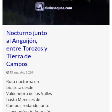
Nocturno junto
al Anguijón,
entre Torozos y
Tierra de
Campos
13 agosto, 2024
Ruta nocturna en
bicicleta desde
Valdenebro de los Valles
hasta Meneses de
Campos rodando junto
al pequeño rio Anguijón