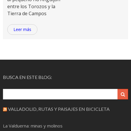
entre los Torozos y la
Tierra de Campos
Leer más
BUSCA EN ESTE BLOG:
VALLADOLID, RUTAS Y PAISAJES EN BICICLETA
La Valduerna: minas y molinos