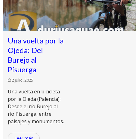
Una vuelta por la
Ojeda: Del
Burejo al
Pisuerga
2 julio, 2025
Una vuelta en bicicleta
por la Ojeda (Palencia):
Desde el río Burejo al
río Pisuerga, entre
paisajes y monumentos.
Leer más