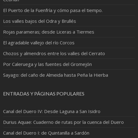
El Puerto de la Fuenfría y cómo pasa el tiempo.
Los valles bajos del Odra y Brullés
Rojas parameras; desde Liceras a Tiermes
El agradable vallejo del río Corcos
Chozos y almendros entre los valles del Cerrato
Por Caleruega y las fuentes del Gromejón
Sayago: del caño de Almeida hasta Peña la Hierba
ENTRADAS Y PÁGINAS POPULARES
Canal del Duero IV: Desde Laguna a San Isidro
Durius Aquae: Cuaderno de rutas por la cuenca del Duero
Canal del Duero I: de Quintanilla a Sardón