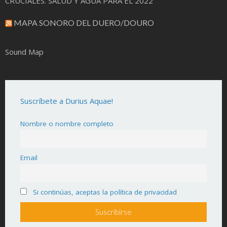
CRUCIALES. SALUD Y AGUA PARA EL 2022
MAPA SONORO DEL DUERO/DOURO
Sound Map
Suscríbete a Durius Aquae!
Nombre o nombre completo
Email
Si continúas, aceptas la política de privacidad