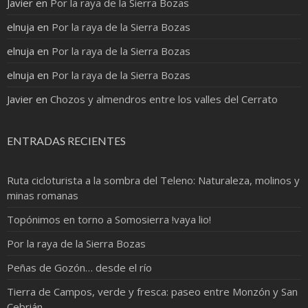
Javier
en
Por la raya de la Sierra Bozas
elnuja
en
Por la raya de la Sierra Bozas
elnuja
en
Por la raya de la Sierra Bozas
elnuja
en
Por la raya de la Sierra Bozas
Javier
en
Chozos y almendros entre los valles del Cerrato
ENTRADAS RECIENTES
Ruta cicloturista a la sombra del Teleno: Naturaleza, molinos y
minas romanas
Topónimos en torno a Somosierra !vaya lio!
Por la raya de la Sierra Bozas
Peñas de Gozón… desde el río
Tierra de Campos, verde y fresca: paseo entre Monzón y San
Cebrián