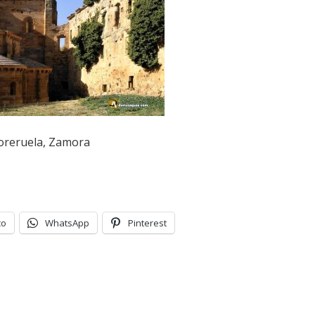
oreruela, Zamora
co
WhatsApp
Pinterest