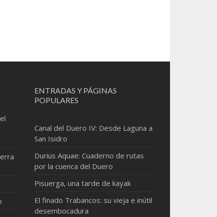
ENTRADAS Y PÁGINAS
POPULARES
el
Canal del Duero IV: Desde Laguna a
San Isidro
Durius Aquae: Cuaderno de rutas
erra
por la cuenca del Duero
Pisuerga, una tarde de kayak
El finado Trabancos: su vieja e inútil
o
desembocadura