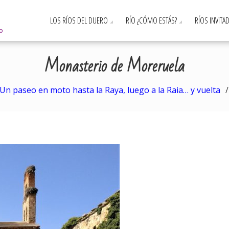
LOS RÍOS DEL DUERO
RÍO ¿CÓMO ESTÁS?
RÍOS INVITA
ro
Monasterio de Moreruela
Un paseo en moto hasta la Raya, luego a la Raia… y vuelta