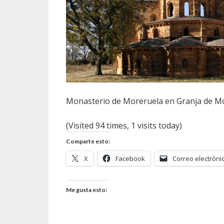
Monasterio de Moreruela en Granja de M
(Visited 94 times, 1 visits today)
Comparte esto:
X
Facebook
Correo electróni
Me gusta esto: