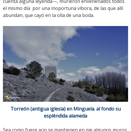
cuenta alguna leyenda—, murieron envenenados todos
el mismo día por una inoportuna víbora, de las que allí
abundan, que cayó en la olla de una boda.
Torreón (antigua iglesia) en Minguela. al fondo su
espléndida alameda
Sea como fuere aún se mantienen en pie algunos muros