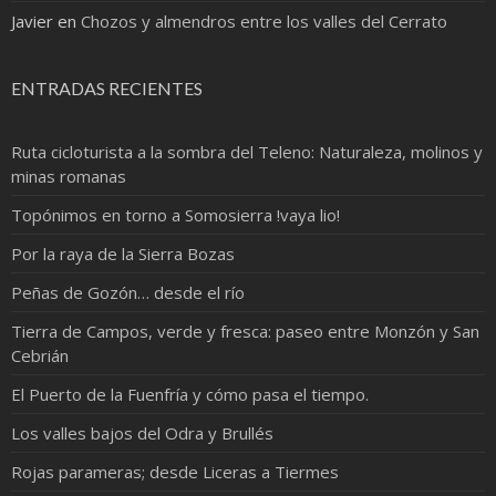
Javier
en
Chozos y almendros entre los valles del Cerrato
ENTRADAS RECIENTES
Ruta cicloturista a la sombra del Teleno: Naturaleza, molinos y
minas romanas
Topónimos en torno a Somosierra !vaya lio!
Por la raya de la Sierra Bozas
Peñas de Gozón… desde el río
Tierra de Campos, verde y fresca: paseo entre Monzón y San
Cebrián
El Puerto de la Fuenfría y cómo pasa el tiempo.
Los valles bajos del Odra y Brullés
Rojas parameras; desde Liceras a Tiermes