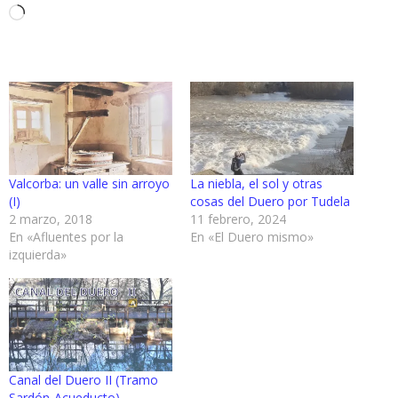
Cargando...
Valcorba: un valle sin arroyo
La niebla, el sol y otras
(I)
cosas del Duero por Tudela
2 marzo, 2018
11 febrero, 2024
En «Afluentes por la
En «El Duero mismo»
izquierda»
Canal del Duero II (Tramo
Sardón-Acueducto)