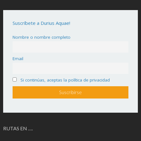
Suscríbete a Durius Aquae!
Nombre o nombre completo
Email
Si continúas, aceptas la política de privacidad
RUTAS EN ….