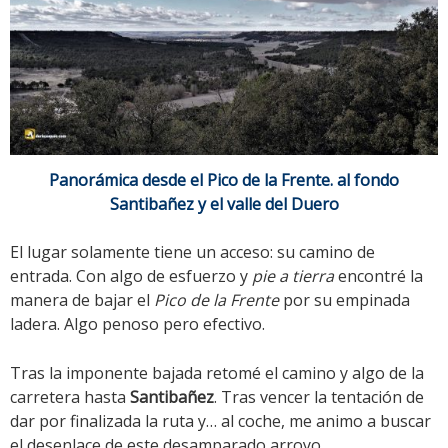
Panorámica desde el Pico de la Frente. al fondo
Santibañez y el valle del Duero
El lugar solamente tiene un acceso: su camino de
entrada. Con algo de esfuerzo y
pie a tierra
encontré la
manera de bajar el
Pico de la Frente
por su empinada
ladera. Algo penoso pero efectivo.
Tras la imponente bajada retomé el camino y algo de la
carretera hasta
Santibañez
. Tras vencer la tentación de
dar por finalizada la ruta y… al coche, me animo a buscar
el desenlace de este desamparado arroyo.