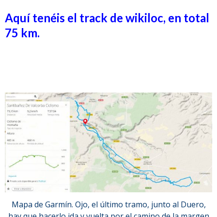
Aquí tenéis el track de wikiloc, en total
75 km.
Mapa de Garmín. Ojo, el último tramo, junto al Duero,
hay que hacerlo ida y vuelta por el camino de la margen