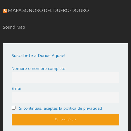
MAPA SONORO DEL DUERO/DOURO
Sound Map
Suscríbete a Durius Aquae!
Nombre o nombre completo
Email
Si continúas, aceptas la política de privacidad