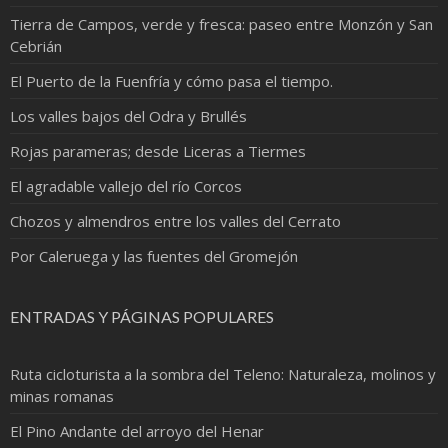
Tierra de Campos, verde y fresca: paseo entre Monzón y San
Cebrián
El Puerto de la Fuenfría y cómo pasa el tiempo.
Los valles bajos del Odra y Brullés
Rojas parameras; desde Liceras a Tiermes
El agradable vallejo del río Corcos
Chozos y almendros entre los valles del Cerrato
Por Caleruega y las fuentes del Gromejón
ENTRADAS Y PÁGINAS POPULARES
Ruta cicloturista a la sombra del Teleno: Naturaleza, molinos y
minas romanas
El Pino Andante del arroyo del Henar