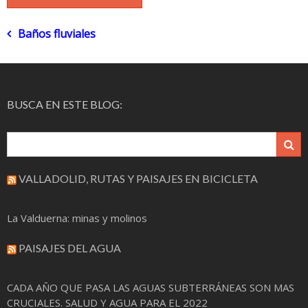
Navegación
Baños fluviales
de
entradas
BUSCA EN ESTE BLOG:
VALLADOLID, RUTAS Y PAISAJES EN BICICLETA
La Valduerna: minas y molinos
PAISAJES DEL AGUA
CADA AÑO QUE PASA LAS AGUAS SUBTERRÁNEAS SON MAS
CRUCIALES. SALUD Y AGUA PARA EL 2022