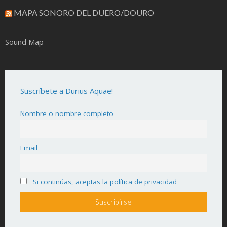
MAPA SONORO DEL DUERO/DOURO
Sound Map
Suscríbete a Durius Aquae!
Nombre o nombre completo
Email
Si continúas, aceptas la política de privacidad