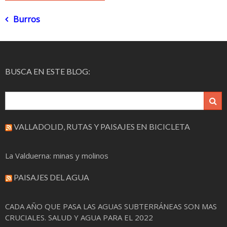
Navegación
Burros
de
entradas
BUSCA EN ESTE BLOG:
VALLADOLID, RUTAS Y PAISAJES EN BICICLETA
La Valduerna: minas y molinos
PAISAJES DEL AGUA
CADA AÑO QUE PASA LAS AGUAS SUBTERRÁNEAS SON MAS
CRUCIALES. SALUD Y AGUA PARA EL 2022