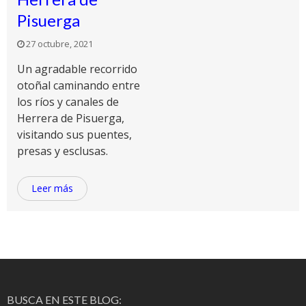
Pisuerga
27 octubre, 2021
Un agradable recorrido
otoñal caminando entre
los ríos y canales de
Herrera de Pisuerga,
visitando sus puentes,
presas y esclusas.
Leer más
BUSCA EN ESTE BLOG: