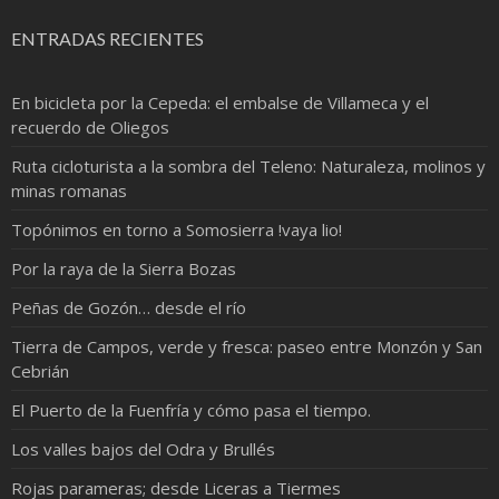
ENTRADAS RECIENTES
En bicicleta por la Cepeda: el embalse de Villameca y el
recuerdo de Oliegos
Ruta cicloturista a la sombra del Teleno: Naturaleza, molinos y
minas romanas
Topónimos en torno a Somosierra !vaya lio!
Por la raya de la Sierra Bozas
Peñas de Gozón… desde el río
Tierra de Campos, verde y fresca: paseo entre Monzón y San
Cebrián
El Puerto de la Fuenfría y cómo pasa el tiempo.
Los valles bajos del Odra y Brullés
Rojas parameras; desde Liceras a Tiermes