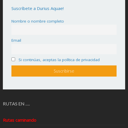
Suscríbete a Durius Aquae!
Nombre o nombre completo
Email
Si continúas, aceptas la política de privacidad
RUTAS EN ….
Rutas caminando