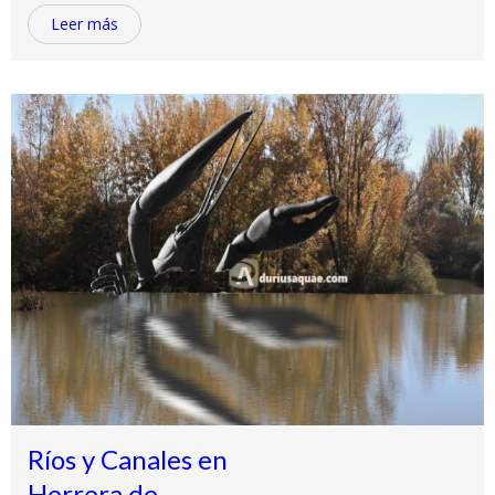
Leer más
Ríos y Canales en
Herrera de