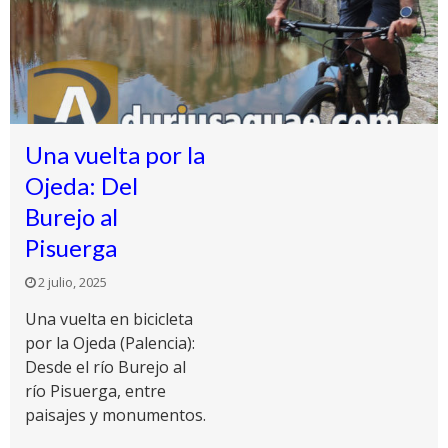
Una vuelta por la
Ojeda: Del
Burejo al
Pisuerga
2 julio, 2025
Una vuelta en bicicleta
por la Ojeda (Palencia):
Desde el río Burejo al
río Pisuerga, entre
paisajes y monumentos.