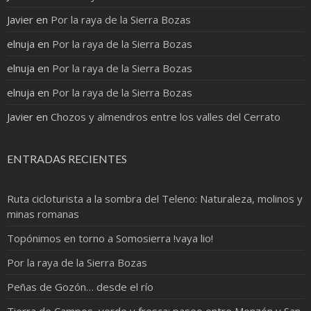
Javier
en
Por la raya de la Sierra Bozas
elnuja
en
Por la raya de la Sierra Bozas
elnuja
en
Por la raya de la Sierra Bozas
elnuja
en
Por la raya de la Sierra Bozas
Javier
en
Chozos y almendros entre los valles del Cerrato
ENTRADAS RECIENTES
Ruta cicloturista a la sombra del Teleno: Naturaleza, molinos y
minas romanas
Topónimos en torno a Somosierra !vaya lio!
Por la raya de la Sierra Bozas
Peñas de Gozón… desde el río
Tierra de Campos, verde y fresca: paseo entre Monzón y San