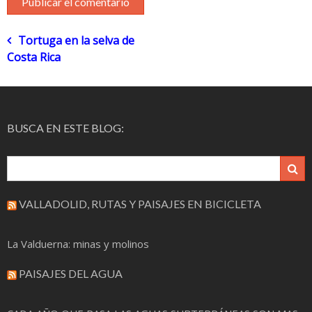
Navegación
Tortuga en la selva de
Costa Rica
de
entradas
BUSCA EN ESTE BLOG:
VALLADOLID, RUTAS Y PAISAJES EN BICICLETA
La Valduerna: minas y molinos
PAISAJES DEL AGUA