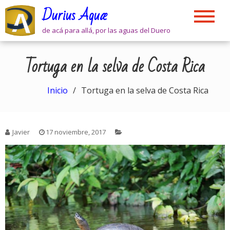
Skip
Durius Aquæ
to
content
de acá para allá, por las aguas del Duero
Tortuga en la selva de Costa Rica
Inicio
Tortuga en la selva de Costa Rica
Javier
17 noviembre, 2017