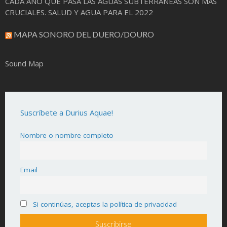
CADA AÑO QUE PASA LAS AGUAS SUBTERRÁNEAS SON MAS
CRUCIALES. SALUD Y AGUA PARA EL 2022
MAPA SONORO DEL DUERO/DOURO
Sound Map
Suscríbete a Durius Aquae!
Nombre o nombre completo
Email
Si continúas, aceptas la política de privacidad