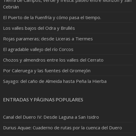
Cebrián
El Puerto de la Fuenfría y cómo pasa el tiempo.
Los valles bajos del Odra y Brullés
Rojas parameras; desde Liceras a Tiermes
El agradable vallejo del río Corcos
Chozos y almendros entre los valles del Cerrato
Por Caleruega y las fuentes del Gromejón
Sayago: del caño de Almeida hasta Peña la Hierba
ENTRADAS Y PÁGINAS POPULARES
Canal del Duero IV: Desde Laguna a San Isidro
Durius Aquae: Cuaderno de rutas por la cuenca del Duero