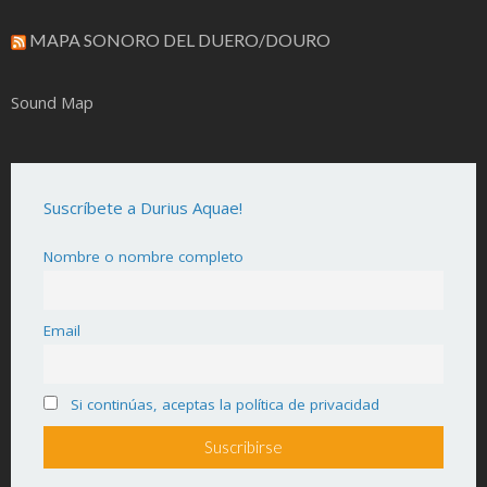
MAPA SONORO DEL DUERO/DOURO
Sound Map
Suscríbete a Durius Aquae!
Nombre o nombre completo
Email
Si continúas, aceptas la política de privacidad