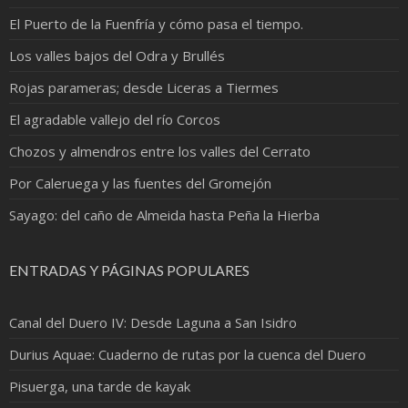
El Puerto de la Fuenfría y cómo pasa el tiempo.
Los valles bajos del Odra y Brullés
Rojas parameras; desde Liceras a Tiermes
El agradable vallejo del río Corcos
Chozos y almendros entre los valles del Cerrato
Por Caleruega y las fuentes del Gromejón
Sayago: del caño de Almeida hasta Peña la Hierba
ENTRADAS Y PÁGINAS POPULARES
Canal del Duero IV: Desde Laguna a San Isidro
Durius Aquae: Cuaderno de rutas por la cuenca del Duero
Pisuerga, una tarde de kayak