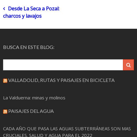
Navegación
Desde La Seca a Pozal:
charcos y lavajos
de
entradas
BUSCA EN ESTE BLOG:
VALLADOLID, RUTAS Y PAISAJES EN BICICLETA
La Valduerna: minas y molinos
PAISAJES DEL AGUA
CADA AÑO QUE PASA LAS AGUAS SUBTERRÁNEAS SON MAS
CRUCIALES. SALUD Y AGUA PARA EL 2022