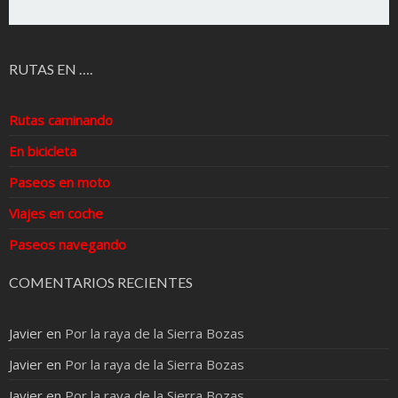
RUTAS EN ….
Rutas caminando
En bicicleta
Paseos en moto
Viajes en coche
Paseos navegando
COMENTARIOS RECIENTES
Javier
en
Por la raya de la Sierra Bozas
Javier
en
Por la raya de la Sierra Bozas
Javier
en
Por la raya de la Sierra Bozas