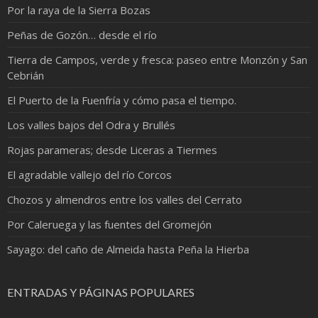
Por la raya de la Sierra Bozas
Peñas de Gozón… desde el río
Tierra de Campos, verde y fresca: paseo entre Monzón y San
Cebrián
El Puerto de la Fuenfría y cómo pasa el tiempo.
Los valles bajos del Odra y Brullés
Rojas parameras; desde Liceras a Tiermes
El agradable vallejo del río Corcos
Chozos y almendros entre los valles del Cerrato
Por Caleruega y las fuentes del Gromejón
Sayago: del caño de Almeida hasta Peña la Hierba
ENTRADAS Y PÁGINAS POPULARES