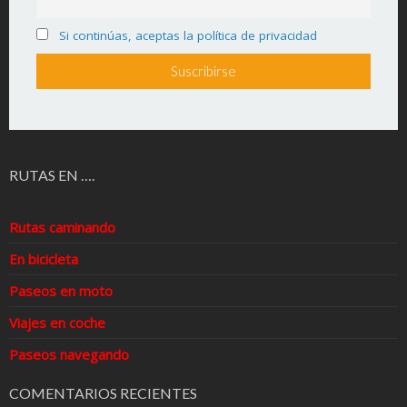
Si continúas, aceptas la política de privacidad
RUTAS EN ….
Rutas caminando
En bicicleta
Paseos en moto
Viajes en coche
Paseos navegando
COMENTARIOS RECIENTES