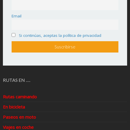
Email
Si continúas, aceptas la política de privacidad
RUTAS EN ….
Rutas caminando
En bicicleta
Paseos en moto
Viajes en coche