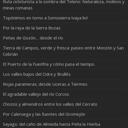
Ruta cicloturista a la sombra del Teleno: Naturaleza, molinos y
minas romanas
Topónimos en torno a Somosierra !vaya lio!
Por la raya de la Sierra Bozas
Peñas de Gozón… desde el río
Tierra de Campos, verde y fresca: paseo entre Monzón y San
Cebrián
El Puerto de la Fuenfría y cómo pasa el tiempo.
Los valles bajos del Odra y Brullés
Rojas parameras; desde Liceras a Tiermes
El agradable vallejo del río Corcos
Chozos y almendros entre los valles del Cerrato
Por Caleruega y las fuentes del Gromejón
Sayago: del caño de Almeida hasta Peña la Hierba