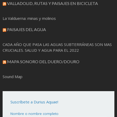
VALLADOLID, RUTAS Y PAISAJES EN BICICLETA
La Valduerna: minas y molinos
PAISAJES DEL AGUA
CADA AÑO QUE PASA LAS AGUAS SUBTERRÁNEAS SON MAS
CRUCIALES. SALUD Y AGUA PARA EL 2022
MAPA SONORO DEL DUERO/DOURO
Sound Map
Suscríbete a Durius Aquae!
Nombre o nombre completo