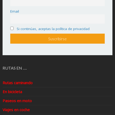
Email
Si continúas, aceptas la política de privacidad
RUTAS EN ….
Rutas caminando
En bicicleta
Paseos en moto
Viajes en coche