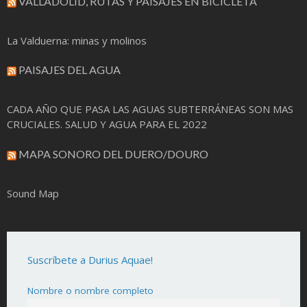
VALLADOLID, RUTAS Y PAISAJES EN BICICLETA
La Valduerna: minas y molinos
PAISAJES DEL AGUA
CADA AÑO QUE PASA LAS AGUAS SUBTERRÁNEAS SON MAS
CRUCIALES. SALUD Y AGUA PARA EL 2022
MAPA SONORO DEL DUERO/DOURO
Sound Map
Suscríbete a Durius Aquae!
Nombre o nombre completo