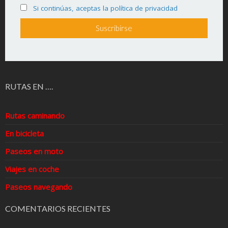
Si continúas, aceptas la política de privacidad
RUTAS EN ….
Rutas caminando
En bicicleta
Paseos en moto
Viajes en coche
Paseos navegando
COMENTARIOS RECIENTES