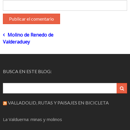
Navegación
Molino de Renedo de
Valderaduey
de
entradas
BUSCA EN ESTE BLOG:
VALLADOLID, RUTAS Y PAISAJES EN BICICLETA
La Valduerna: minas y molinos