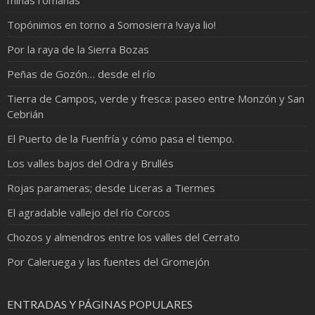
Topónimos en torno a Somosierra !vaya lio!
Por la raya de la Sierra Bozas
Peñas de Gozón… desde el río
Tierra de Campos, verde y fresca: paseo entre Monzón y San
Cebrián
El Puerto de la Fuenfría y cómo pasa el tiempo.
Los valles bajos del Odra y Brullés
Rojas parameras; desde Liceras a Tiermes
El agradable vallejo del río Corcos
Chozos y almendros entre los valles del Cerrato
Por Caleruega y las fuentes del Gromejón
ENTRADAS Y PÁGINAS POPULARES