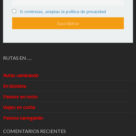
Si continúas, aceptas la política de privacidad
RUTAS EN ….
Rutas caminando
En bicicleta
Paseos en moto
Viajes en coche
Paseos navegando
COMENTARIOS RECIENTES