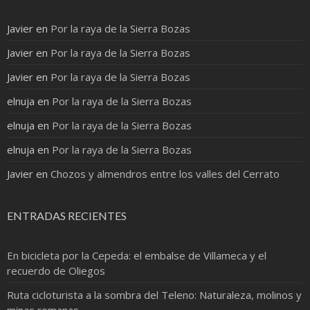
Javier
en
Por la raya de la Sierra Bozas
Javier
en
Por la raya de la Sierra Bozas
Javier
en
Por la raya de la Sierra Bozas
elnuja
en
Por la raya de la Sierra Bozas
elnuja
en
Por la raya de la Sierra Bozas
elnuja
en
Por la raya de la Sierra Bozas
Javier
en
Chozos y almendros entre los valles del Cerrato
ENTRADAS RECIENTES
En bicicleta por la Cepeda: el embalse de Villameca y el
recuerdo de Oliegos
Ruta cicloturista a la sombra del Teleno: Naturaleza, molinos y
minas romanas