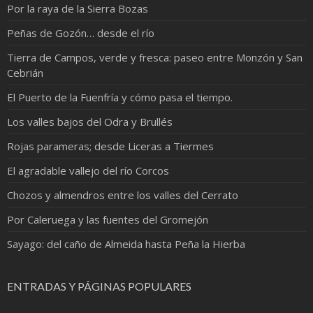
Por la raya de la Sierra Bozas
Peñas de Gozón… desde el río
Tierra de Campos, verde y fresca: paseo entre Monzón y San
Cebrián
El Puerto de la Fuenfría y cómo pasa el tiempo.
Los valles bajos del Odra y Brullés
Rojas parameras; desde Liceras a Tiermes
El agradable vallejo del río Corcos
Chozos y almendros entre los valles del Cerrato
Por Caleruega y las fuentes del Gromejón
Sayago: del caño de Almeida hasta Peña la Hierba
ENTRADAS Y PÁGINAS POPULARES