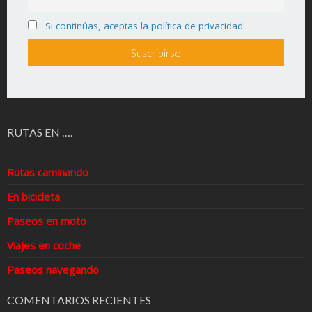
Si continúas, aceptas la política de privacidad
RUTAS EN ….
Rutas caminando
En bicicleta
Paseos en moto
Viajes en coche
Paseos navegando
COMENTARIOS RECIENTES