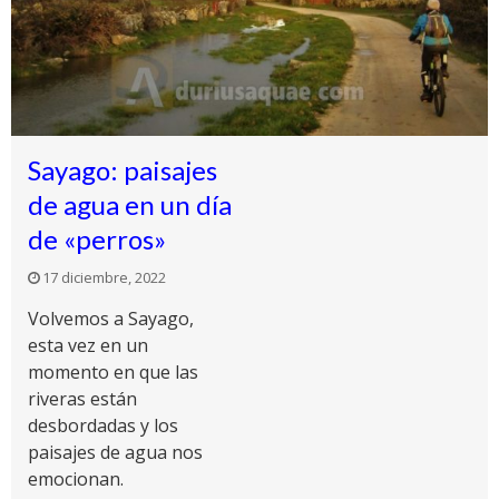
Sayago: paisajes
de agua en un día
de «perros»
17 diciembre, 2022
Volvemos a Sayago,
esta vez en un
momento en que las
riveras están
desbordadas y los
paisajes de agua nos
emocionan.