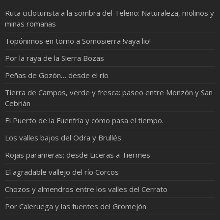
Ruta cicloturista a la sombra del Teleno: Naturaleza, molinos y
minas romanas
Topónimos en torno a Somosierra !vaya lio!
Por la raya de la Sierra Bozas
Peñas de Gozón… desde el río
Tierra de Campos, verde y fresca: paseo entre Monzón y San
Cebrián
El Puerto de la Fuenfría y cómo pasa el tiempo.
Los valles bajos del Odra y Brullés
Rojas parameras; desde Liceras a Tiermes
El agradable vallejo del río Corcos
Chozos y almendros entre los valles del Cerrato
Por Caleruega y las fuentes del Gromejón