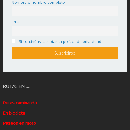
Nombre o nombre completo
Email
Si continúas, aceptas la política de privacidad
RUTAS EN ….
Rutas caminando
En bicicleta
Paseos en moto