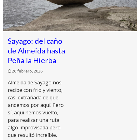
Sayago: del caño
de Almeida hasta
Peña la Hierba
26 febrero, 2026
Almeida de Sayago nos
recibe con frio y viento,
casi extrañada de que
andemos por aquí. Pero
sí, aquí hemos vuelto,
para realizar una ruta
algo improvisada pero
que resultó increíble.