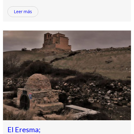
Leer más
El Eresma;