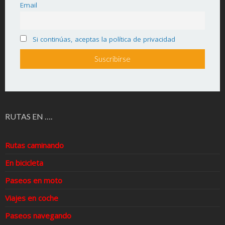
Email
Si continúas, aceptas la política de privacidad
RUTAS EN ….
Rutas caminando
En bicicleta
Paseos en moto
Viajes en coche
Paseos navegando