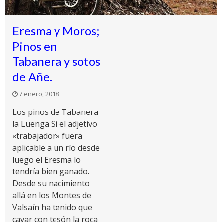
Eresma y Moros;
Pinos en
Tabanera y sotos
de Añe.
7 enero, 2018
Los pinos de Tabanera
la Luenga Si el adjetivo
«trabajador» fuera
aplicable a un río desde
luego el Eresma lo
tendría bien ganado.
Desde su nacimiento
allá en los Montes de
Valsaín ha tenido que
cavar con tesón la roca