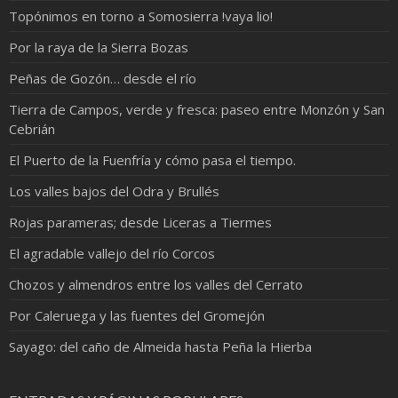
Topónimos en torno a Somosierra !vaya lio!
Por la raya de la Sierra Bozas
Peñas de Gozón… desde el río
Tierra de Campos, verde y fresca: paseo entre Monzón y San
Cebrián
El Puerto de la Fuenfría y cómo pasa el tiempo.
Los valles bajos del Odra y Brullés
Rojas parameras; desde Liceras a Tiermes
El agradable vallejo del río Corcos
Chozos y almendros entre los valles del Cerrato
Por Caleruega y las fuentes del Gromejón
Sayago: del caño de Almeida hasta Peña la Hierba