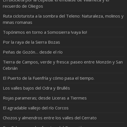
recuerdo de Oliegos
Ruta cicloturista a la sombra del Teleno: Naturaleza, molinos y
minas romanas
Topónimos en torno a Somosierra !vaya lio!
Por la raya de la Sierra Bozas
Peñas de Gozón… desde el río
Tierra de Campos, verde y fresca: paseo entre Monzón y San
Cebrián
El Puerto de la Fuenfría y cómo pasa el tiempo.
Los valles bajos del Odra y Brullés
Rojas parameras; desde Liceras a Tiermes
El agradable vallejo del río Corcos
Chozos y almendros entre los valles del Cerrato