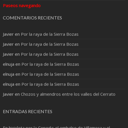
Paseos navegando
COMENTARIOS RECIENTES
Javier
en
Por la raya de la Sierra Bozas
Javier
en
Por la raya de la Sierra Bozas
Javier
en
Por la raya de la Sierra Bozas
elnuja
en
Por la raya de la Sierra Bozas
elnuja
en
Por la raya de la Sierra Bozas
elnuja
en
Por la raya de la Sierra Bozas
Javier
en
Chozos y almendros entre los valles del Cerrato
ENTRADAS RECIENTES
En bicicleta por la Cepeda: el embalse de Villameca y el