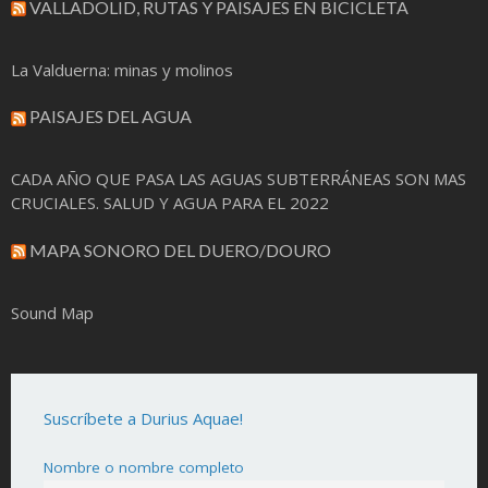
VALLADOLID, RUTAS Y PAISAJES EN BICICLETA
La Valduerna: minas y molinos
PAISAJES DEL AGUA
CADA AÑO QUE PASA LAS AGUAS SUBTERRÁNEAS SON MAS
CRUCIALES. SALUD Y AGUA PARA EL 2022
MAPA SONORO DEL DUERO/DOURO
Sound Map
Suscríbete a Durius Aquae!
Nombre o nombre completo