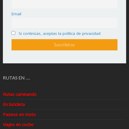
Email
Si continúas, aceptas la política de privacidad
RUTAS EN ….
Rutas caminando
En bicicleta
Paseos en moto
Viajes en coche