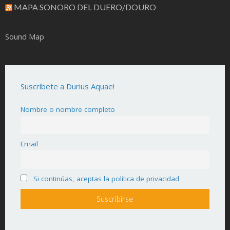
MAPA SONORO DEL DUERO/DOURO
Sound Map
Suscríbete a Durius Aquae!
Nombre o nombre completo
Email
Si continúas, aceptas la política de privacidad