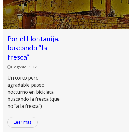
Por el Hontanija,
buscando “la
fresca”
8 agosto, 2017
Un corto pero
agradable paseo
nocturno en bicicleta
buscando la fresca (que
no "a la fresca")
Leer más