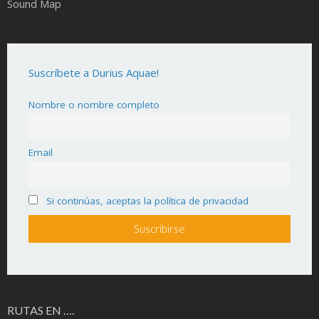
Sound Map
Suscríbete a Durius Aquae!
Nombre o nombre completo
Email
Si continúas, aceptas la política de privacidad
RUTAS EN ….