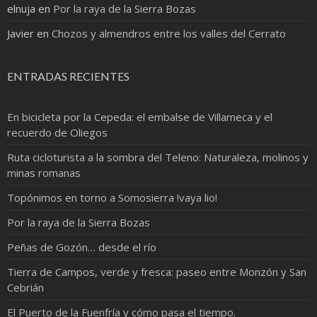
elnuja
en
Por la raya de la Sierra Bozas
Javier
en
Chozos y almendros entre los valles del Cerrato
ENTRADAS RECIENTES
En bicicleta por la Cepeda: el embalse de Villameca y el
recuerdo de Oliegos
Ruta cicloturista a la sombra del Teleno: Naturaleza, molinos y
minas romanas
Topónimos en torno a Somosierra !vaya lio!
Por la raya de la Sierra Bozas
Peñas de Gozón… desde el río
Tierra de Campos, verde y fresca: paseo entre Monzón y San
Cebrián
El Puerto de la Fuenfría y cómo pasa el tiempo.