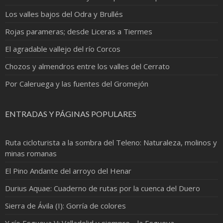
Los valles bajos del Odra y Brullés
Rojas parameras; desde Liceras a Tiermes
El agradable vallejo del río Corcos
Chozos y almendros entre los valles del Cerrato
Por Caleruega y las fuentes del Gromejón
ENTRADAS Y PÁGINAS POPULARES
Ruta cicloturista a la sombra del Teleno: Naturaleza, molinos y
minas romanas
El Pino Andante del arroyo del Henar
Durius Aquae: Cuaderno de rutas por la cuenca del Duero
Sierra de Ávila (I): Gorría de colores