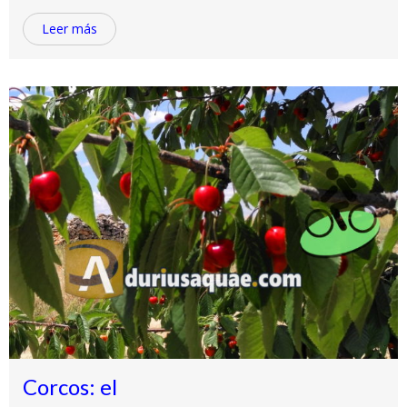
Leer más
Corcos: el