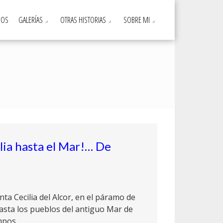
DOS
GALERÍAS
OTRAS HISTORIAS
SOBRE MI
lia hasta el Mar!… De
nta Cecilia del Alcor, en el páramo de
asta los pueblos del antiguo Mar de
mpos.