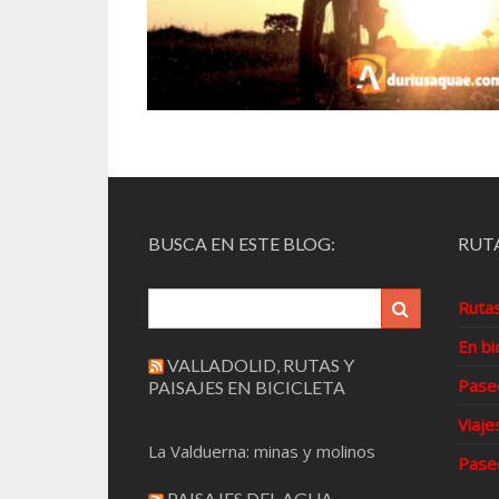
BUSCA EN ESTE BLOG:
RUTA
Ruta
En bi
VALLADOLID, RUTAS Y
Pase
PAISAJES EN BICICLETA
Viaje
La Valduerna: minas y molinos
Pase
PAISAJES DEL AGUA