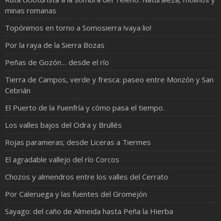
minas romanas
Topónimos en torno a Somosierra !vaya lio!
Por la raya de la Sierra Bozas
Peñas de Gozón… desde el río
Tierra de Campos, verde y fresca: paseo entre Monzón y San
Cebrián
El Puerto de la Fuenfría y cómo pasa el tiempo.
Los valles bajos del Odra y Brullés
Rojas parameras; desde Liceras a Tiermes
El agradable vallejo del río Corcos
Chozos y almendros entre los valles del Cerrato
Por Caleruega y las fuentes del Gromejón
Sayago: del caño de Almeida hasta Peña la Hierba