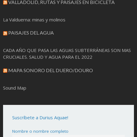
VALLADOLID, RUTAS Y PAISAJES EN BICICLETA
La Valduerna: minas y molinos
PAISAJES DEL AGUA
CADA AÑO QUE PASA LAS AGUAS SUBTERRÁNEAS SON MAS
CRUCIALES. SALUD Y AGUA PARA EL 2022
MAPA SONORO DEL DUERO/DOURO
Sound Map
Suscríbete a Durius Aquae!
Nombre o nombre completo