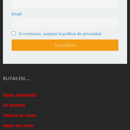
Email
Si continúas, aceptas la política de privacidad
RUTAS EN ….
Rutas caminando
En bicicleta
Paseos en moto
Viajes en coche