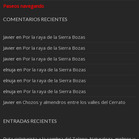
Paseos navegando
COMENTARIOS RECIENTES
Javier
en
Por la raya de la Sierra Bozas
Javier
en
Por la raya de la Sierra Bozas
Javier
en
Por la raya de la Sierra Bozas
elnuja
en
Por la raya de la Sierra Bozas
elnuja
en
Por la raya de la Sierra Bozas
elnuja
en
Por la raya de la Sierra Bozas
Javier
en
Chozos y almendros entre los valles del Cerrato
ENTRADAS RECIENTES
Ruta cicloturista a la sombra del Teleno: Naturaleza, molinos y