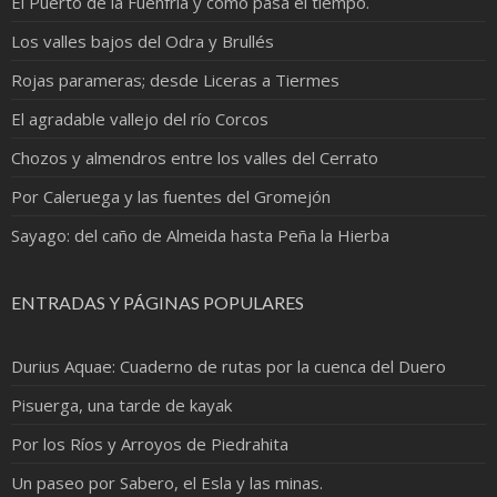
El Puerto de la Fuenfría y cómo pasa el tiempo.
Los valles bajos del Odra y Brullés
Rojas parameras; desde Liceras a Tiermes
El agradable vallejo del río Corcos
Chozos y almendros entre los valles del Cerrato
Por Caleruega y las fuentes del Gromejón
Sayago: del caño de Almeida hasta Peña la Hierba
ENTRADAS Y PÁGINAS POPULARES
Durius Aquae: Cuaderno de rutas por la cuenca del Duero
Pisuerga, una tarde de kayak
Por los Ríos y Arroyos de Piedrahita
Un paseo por Sabero, el Esla y las minas.