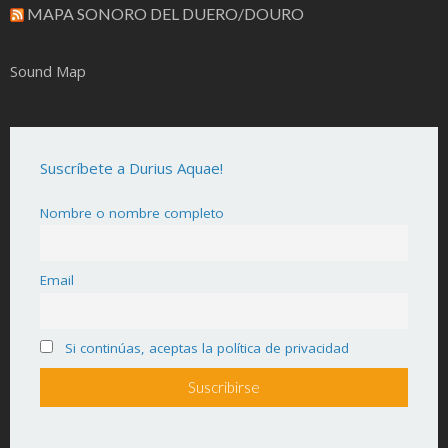
MAPA SONORO DEL DUERO/DOURO
Sound Map
Suscríbete a Durius Aquae!
Nombre o nombre completo
Email
Si continúas, aceptas la política de privacidad