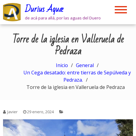
Skip
Durius Aquæ
to
content
de acá para allá, por las aguas del Duero
Torre de la iglesia en Valleruela de
Pedraza
Inicio
General
Un Cega desatado: entre tierras de Sepúlveda y
Pedraza.
Torre de la iglesia en Valleruela de Pedraza
Javier
29 enero, 2024