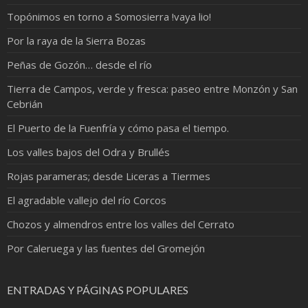
Topónimos en torno a Somosierra !vaya lio!
Por la raya de la Sierra Bozas
Peñas de Gozón… desde el río
Tierra de Campos, verde y fresca: paseo entre Monzón y San
Cebrián
El Puerto de la Fuenfría y cómo pasa el tiempo.
Los valles bajos del Odra y Brullés
Rojas parameras; desde Liceras a Tiermes
El agradable vallejo del río Corcos
Chozos y almendros entre los valles del Cerrato
Por Caleruega y las fuentes del Gromejón
ENTRADAS Y PÁGINAS POPULARES