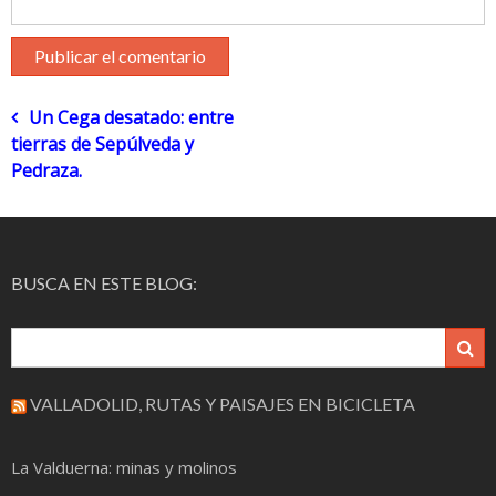
Navegación
Un Cega desatado: entre
tierras de Sepúlveda y
de
Pedraza.
entradas
BUSCA EN ESTE BLOG:
VALLADOLID, RUTAS Y PAISAJES EN BICICLETA
La Valduerna: minas y molinos