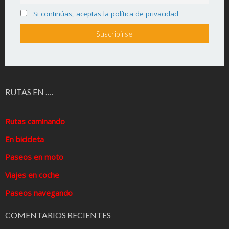
Si continúas, aceptas la política de privacidad
RUTAS EN ….
Rutas caminando
En bicicleta
Paseos en moto
Viajes en coche
Paseos navegando
COMENTARIOS RECIENTES