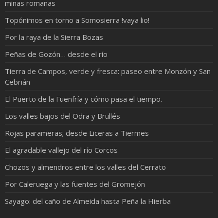
minas romanas
Topónimos en torno a Somosierra !vaya lio!
Por la raya de la Sierra Bozas
Peñas de Gozón… desde el río
Tierra de Campos, verde y fresca: paseo entre Monzón y San
Cebrián
El Puerto de la Fuenfría y cómo pasa el tiempo.
Los valles bajos del Odra y Brullés
Rojas parameras; desde Liceras a Tiermes
El agradable vallejo del río Corcos
Chozos y almendros entre los valles del Cerrato
Por Caleruega y las fuentes del Gromejón
Sayago: del caño de Almeida hasta Peña la Hierba