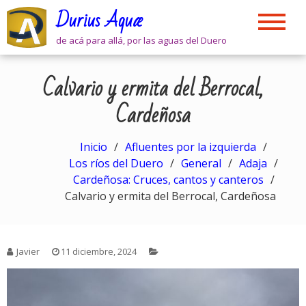
Skip
Durius Aquæ
to
content
de acá para allá, por las aguas del Duero
Calvario y ermita del Berrocal,
Cardeñosa
Inicio
Afluentes por la izquierda
Los ríos del Duero
General
Adaja
Cardeñosa: Cruces, cantos y canteros
Calvario y ermita del Berrocal, Cardeñosa
Javier
11 diciembre, 2024