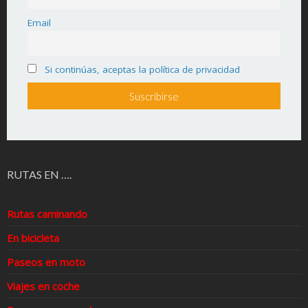
Email
Si continúas, aceptas la política de privacidad
RUTAS EN ….
Rutas caminando
En bicicleta
Paseos en moto
Viajes en coche